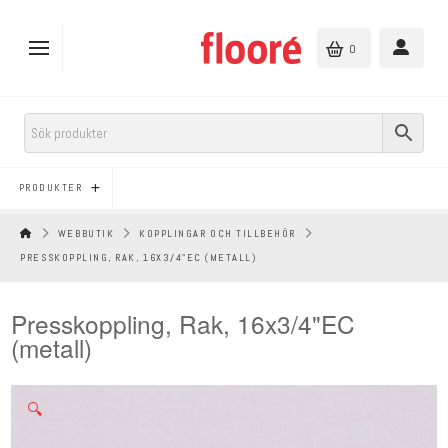
0
PRODUKTER
HEM
WEBBUTIK
KOPPLINGAR OCH TILLBEHÖR
PRESSKOPPLING, RAK, 16X3/4"EC (METALL)
Presskoppling, Rak, 16x3/4"EC
(metall)
🔍