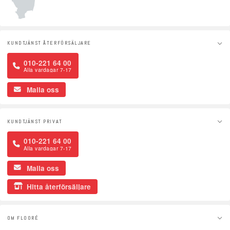
KUNDTJÄNST ÅTERFÖRSÄLJARE
010-221 64 00
Alla vardagar 7-17
Maila oss
KUNDTJÄNST PRIVAT
010-221 64 00
Alla vardagar 7-17
Maila oss
Hitta återförsäljare
OM FLOORÉ