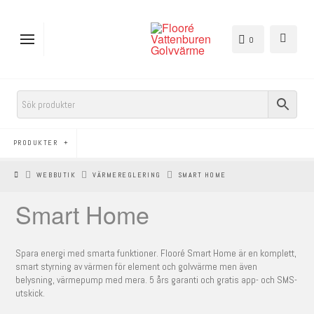
0
PRODUKTER
HEM
WEBBUTIK
VÄRMEREGLERING
SMART HOME
Smart Home
Spara energi med smarta funktioner. Flooré Smart Home är en komplett,
smart styrning av värmen för element och golvvärme men även
belysning, värmepump med mera. 5 års garanti och gratis app- och SMS-
utskick.