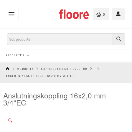
0
PRODUKTER
HEM
WEBBUTIK
KOPPLINGAR OCH TILLBEHÖR
ANSLUTNINGSKOPPLING 16X2,0 MM 3/4"EC
Anslutningskoppling 16x2,0 mm
3/4"EC
🔍