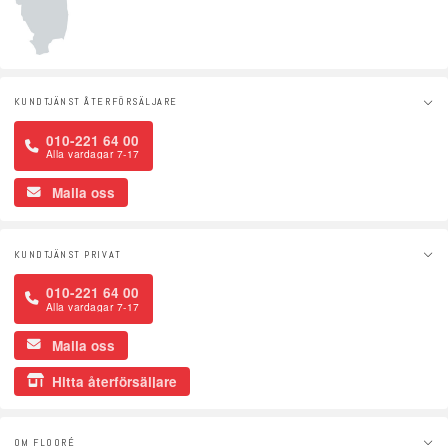
KUNDTJÄNST ÅTERFÖRSÄLJARE
010-221 64 00
Alla vardagar 7-17
Maila oss
KUNDTJÄNST PRIVAT
010-221 64 00
Alla vardagar 7-17
Maila oss
Hitta återförsäljare
OM FLOORÉ