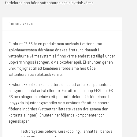
fördelarna hos både vattenburen och elektrisk värme.
BESKRIVNING
El-shunt FS 36 är en produkt som används i vattenburna
golvvärmesystem där värme önskas året runt. Normalt i
vattenburna värmesystem så finns värme endast att tillgå under
uppvärmningssäsongen, d v s oktober-april. El-shunten ger en
unik möjlighet till att kombinera fördelarna hos både
vattenburen och elektrisk värme.
El-shunt FS 36 kan kompletteras med ett antal komponenter om
slingornas antal är två eller tre. För att koppla ihop El-Shunt FS
36 och slingorna behövs ett par rörfördelare. Rörfördelarna har
inbyggda injusteringsventiler som används för att balansera
flödena inbördes (vattnet tar lättaste vägen dvs genom den
kortaste slingan). Shunten har följande komponenter och
egenskaper:
I ettrörsystem behövs Korskoppling. I annat fall behövs