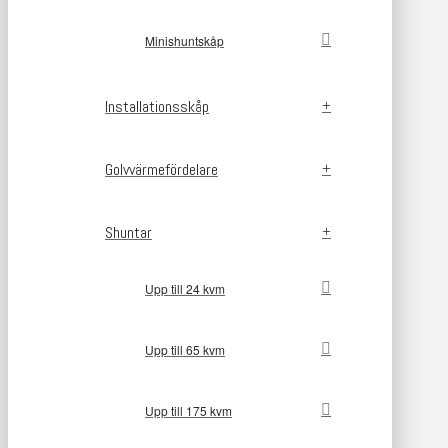
Minishuntskåp
Installationsskåp
Golvvärmefördelare
Shuntar
Upp till 24 kvm
Upp till 65 kvm
Upp till 175 kvm