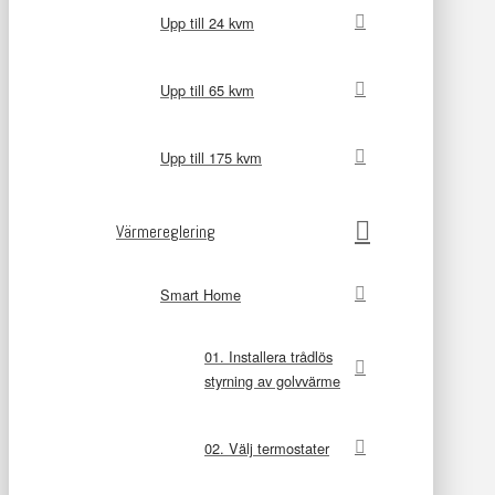
Upp till 24 kvm
Upp till 65 kvm
Upp till 175 kvm
Värmereglering
Smart Home
01. Installera trådlös
styrning av golvvärme
02. Välj termostater