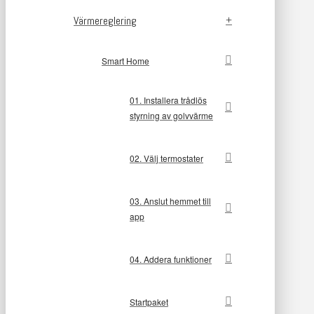
Värmereglering
Smart Home
01. Installera trådlös
styrning av golvvärme
02. Välj termostater
03. Anslut hemmet till
app
04. Addera funktioner
Startpaket