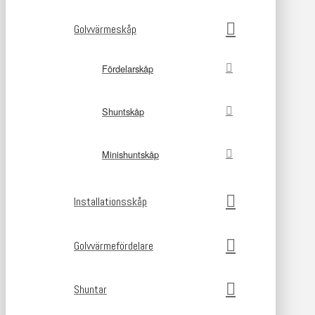
Golvvärmeskåp
Fördelarskåp
Shuntskåp
Minishuntskåp
Installationsskåp
Golvvärmefördelare
Shuntar