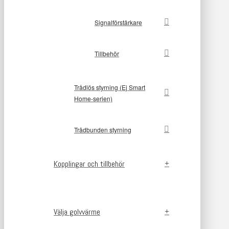
Signalförstärkare
Tillbehör
Trådlös styrning (Ej Smart
Home-serien)
Trådbunden styrning
Kopplingar och tillbehör
Välja golvvärme