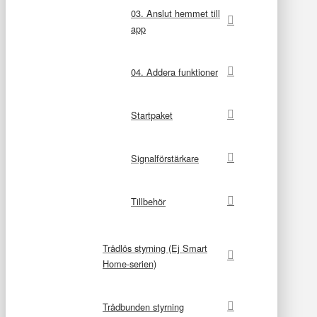
03. Anslut hemmet till
app
04. Addera funktioner
Startpaket
Signalförstärkare
Tillbehör
Trådlös styrning (Ej Smart
Home-serien)
Trådbunden styrning