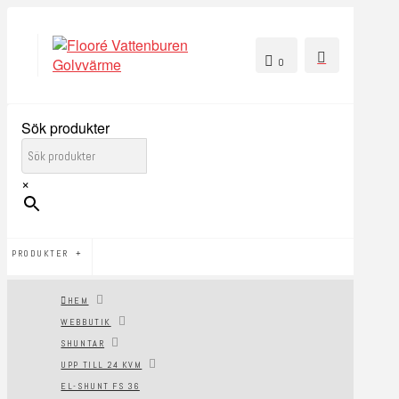
0
Sök produkter
×
PRODUKTER
HEM
WEBBUTIK
SHUNTAR
UPP TILL 24 KVM
EL-SHUNT FS 36