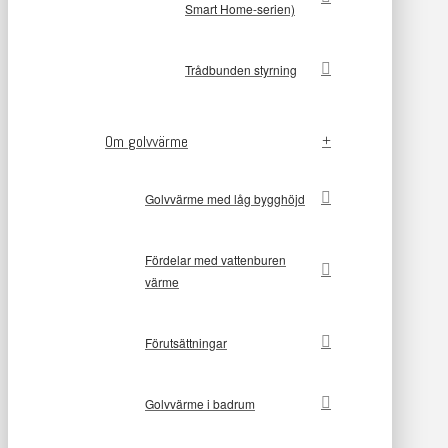
Smart Home-serien)
Trådbunden styrning
Om golvvärme
Golvvärme med låg bygghöjd
Fördelar med vattenburen
värme
Förutsättningar
Golvvärme i badrum