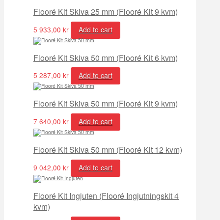
Flooré Kit Skiva 25 mm (Flooré Kit 9 kvm)
5 933,00
kr
Add to cart
Flooré Kit Skiva 50 mm (Flooré Kit 6 kvm)
5 287,00
kr
Add to cart
Flooré Kit Skiva 50 mm (Flooré Kit 9 kvm)
7 640,00
kr
Add to cart
Flooré Kit Skiva 50 mm (Flooré Kit 12 kvm)
9 042,00
kr
Add to cart
Flooré Kit Ingjuten (Flooré Ingjutningskit 4
kvm)