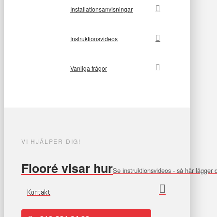
Installationsanvisningar
Instruktionsvideos
Vanliga frågor
VI HJÄLPER DIG!
Flooré visar hur
Se instruktionsvideos - så här lägger
Kontakt