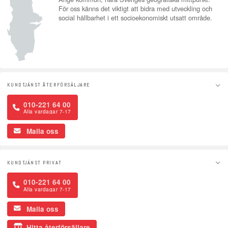
För oss känns det viktigt att bidra med utveckling och
social hållbarhet i ett socioekonomiskt utsatt område.
KUNDTJÄNST ÅTERFÖRSÄLJARE
010-221 64 00
Alla vardagar 7-17
Maila oss
KUNDTJÄNST PRIVAT
010-221 64 00
Alla vardagar 7-17
Maila oss
Hitta återförsäljare