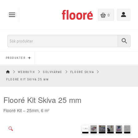
0
PRODUKTER
HEM
WEBBUTIK
GOLVVÄRME
FLOORÉ SKIVA
FLOORÉ KIT SKIVA 25 MM
Flooré Kit Skiva 25 mm
Flooré Kit – 25mm, 6 m²
🔍