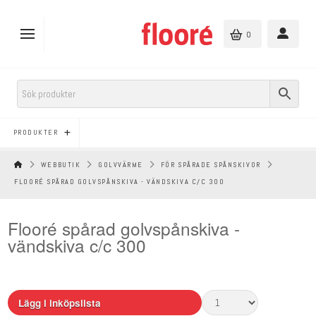
0
PRODUKTER
HEM
WEBBUTIK
GOLVVÄRME
FÖR SPÅRADE SPÅNSKIVOR
FLOORÉ SPÅRAD GOLVSPÅNSKIVA - VÄNDSKIVA C/C 300
Flooré spårad golvspånskiva -
vändskiva c/c 300
Lägg i inköpslista