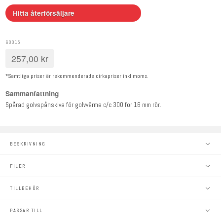
Hitta återförsäljare
60015
257,00
kr
*Samtliga priser är rekommenderade cirkapriser inkl moms.
Sammanfattning
Spårad golvspånskiva för golvvärme c/c 300 för 16 mm rör.
BESKRIVNING
FILER
TILLBEHÖR
PASSAR TILL