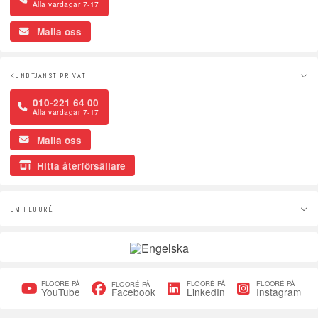
Alla vardagar 7-17
Maila oss
KUNDTJÄNST PRIVAT
010-221 64 00
Alla vardagar 7-17
Maila oss
Hitta återförsäljare
OM FLOORÉ
FLOORÉ PÅ
FLOORÉ PÅ
FLOORÉ PÅ
FLOORÉ PÅ
Facebook
YouTube
LinkedIn
Instagram