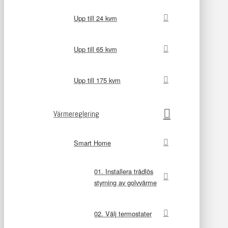
Upp till 24 kvm
Upp till 65 kvm
Upp till 175 kvm
Värmereglering
Smart Home
01. Installera trådlös
styrning av golvvärme
02. Välj termostater