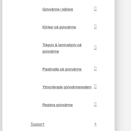
Golvvärme i källare
Klinker på golvvärme
Trägolv & laminatgolv på
golvvärme
Plastmatta på golvvärme
Ytmonterade golvvärmesystem
Reglera golvvärme
Support