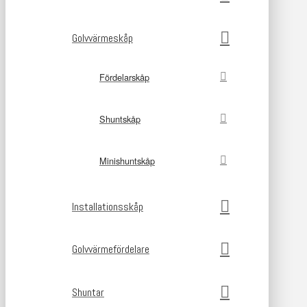
Golvvärmeskåp
Fördelarskåp
Shuntskåp
Minishuntskåp
Installationsskåp
Golvvärmefördelare
Shuntar