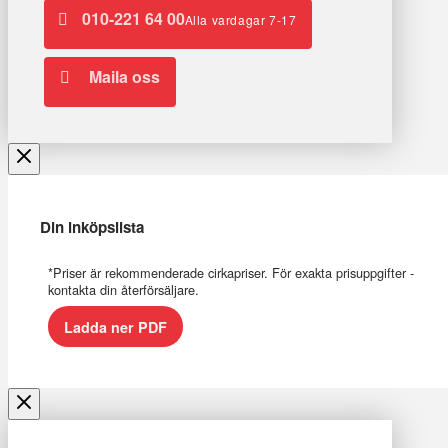
010-221 64 00
Alla vardagar 7-17
Maila oss
Din inköpslista
*Priser är rekommenderade cirkapriser. För exakta prisuppgifter -
kontakta din återförsäljare.
Ladda ner PDF