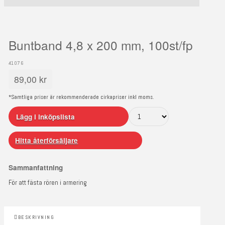
Buntband 4,8 x 200 mm, 100st/fp
41076
89,00
kr
*Samtliga priser är rekommenderade cirkapriser inkl moms.
Lägg i inköpslista
Hitta återförsäljare
Sammanfattning
För att fästa rören i armering
BESKRIVNING