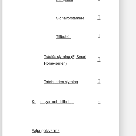
Signalförstärkare
Tillbehör
Trådlös styrning (Ej Smart
Home-serien)
Trådbunden styrning
Kopplingar och tillbehör
Välja golvvärme