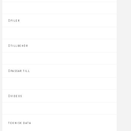
FILER
TILLBEHÖR
PASSAR TILL
VIDEOS
TEKNISK DATA