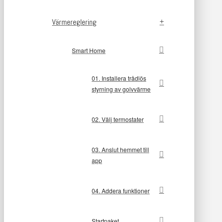
Värmereglering
Smart Home
01. Installera trådlös
styrning av golvvärme
02. Välj termostater
03. Anslut hemmet till
app
04. Addera funktioner
Startpaket