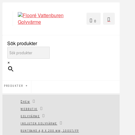
0
Sök produkter
×
PRODUKTER
HEM
WEBBUTIK
GOLVVÄRME
INGJUTEN GOLVVÄRME
BUNTBAND 4,8 X 200 MM, 100ST/FP