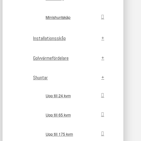
Minishuntskåp
Installationsskåp
Golvvärmefördelare
Shuntar
Upp till 24 kvm
Upp till 65 kvm
Upp till 175 kvm