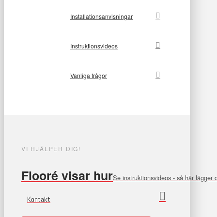
Installationsanvisningar
Instruktionsvideos
Vanliga frågor
VI HJÄLPER DIG!
Flooré visar hur
Se instruktionsvideos - så här lägger
Kontakt