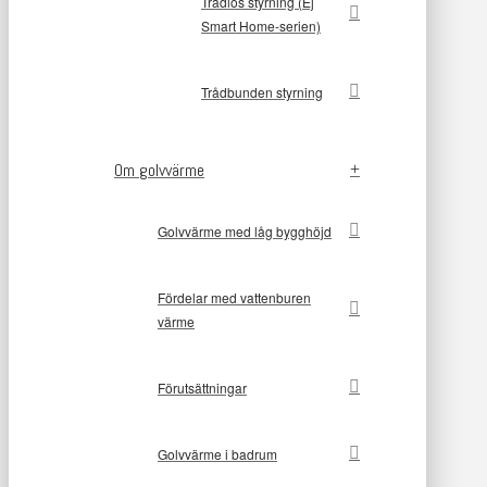
Trådlös styrning (Ej
Smart Home-serien)
Trådbunden styrning
Om golvvärme
Golvvärme med låg bygghöjd
Fördelar med vattenburen
värme
Förutsättningar
Golvvärme i badrum