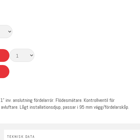
” inv. anslutning fördelarrör. Flödesmätare. Kontrollventil för
 avluftare. Lågt installationsdjup, passar i 95 mm vägg/fördelarskåp.
TEKNISK DATA