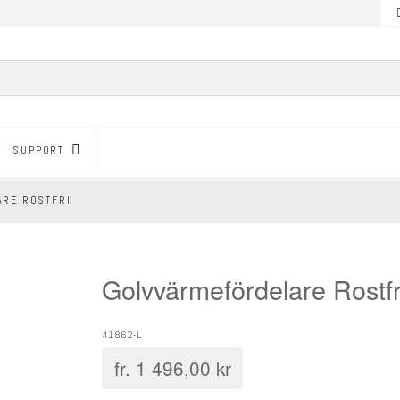
SUPPORT
RE ROSTFRI
Golvvärmefördelare Rostfr
41862-L
fr.
1 496,00
kr