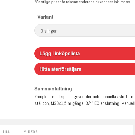
*Samtliga priser är rekommenderade cirkapriser inkl moms.
Variant
Lägg i inköpslista
Hitta återförsäljare
Sammanfattning
Komplett med spolningsventiler och manuella avluftare. 1
ställdon, M30x1,5 m gänga. 3/4” EC anslutning. Manuell
 TILL
VIDEOS