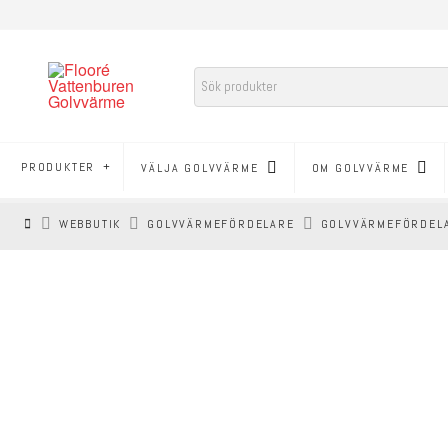
PRODUKTER
VÄLJA GOLVVÄRME
OM GOLVVÄRME
HEM
WEBBUTIK
GOLVVÄRMEFÖRDELARE
GOLVVÄRMEFÖRDELA