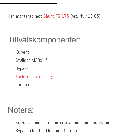
Kan monteras mot
Shunt FS 175
(Art. Nr. 413 05)
Tillvalskomponenter:
Kulventil
Ställdon M30x1,5
Bypass
Anslutningskoppling
Termometer
Notera:
Kulventil med termometer ökar bredden med 75 mm.
Bypass ökar bredden med 55 mm.