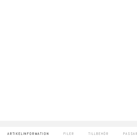
ARTIKELINFORMATION
FILER
TILLBEHÖR
PASSAR