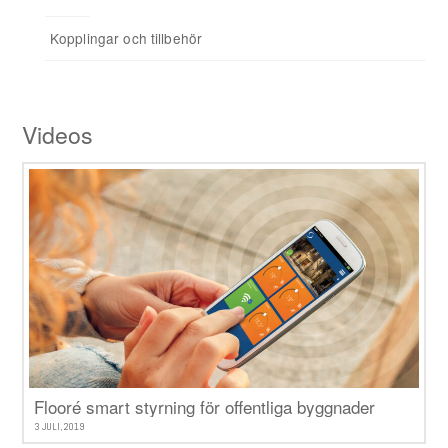
Kopplingar och tillbehör
Tillbehör
Videos
Flooré smart styrning för offentliga byggnader
3 JULI, 2019