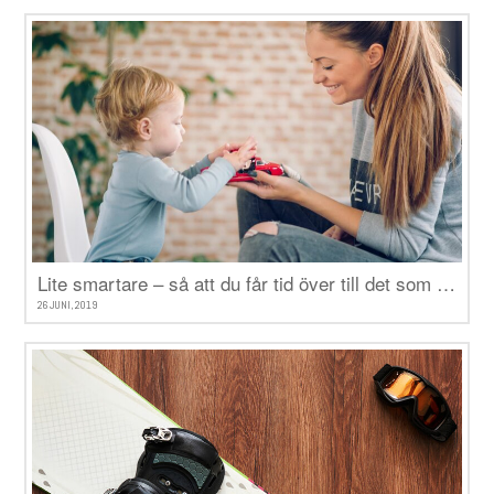
Lite smartare – så att du får tid över till det som verkligen betyder något
26 JUNI, 2019