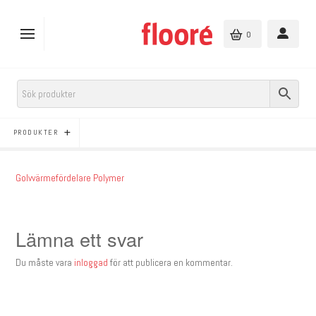
0
PRODUKTER
Golvvärmefördelare Polymer
Lämna ett svar
Du måste vara
inloggad
för att publicera en kommentar.