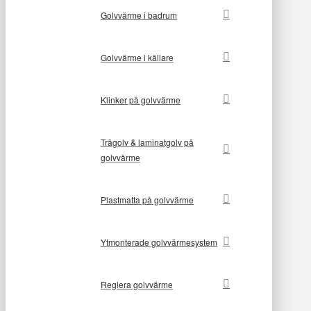
Golvvärme i badrum
Golvvärme i källare
Klinker på golvvärme
Trägolv & laminatgolv på
golvvärme
Plastmatta på golvvärme
Ytmonterade golvvärmesystem
Reglera golvvärme