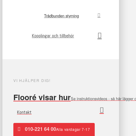
Trådbunden styrning
Kopplingar och tillbehör
VI HJÄLPER DIG!
Flooré visar hur
Se instruktionsvideos - så här lägger
Kontakt
010-221 64 00
Alla vardagar 7-17