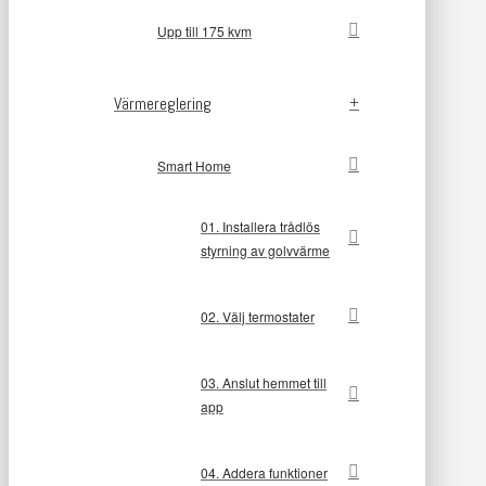
Upp till 175 kvm
Värmereglering
Smart Home
01. Installera trådlös
styrning av golvvärme
02. Välj termostater
03. Anslut hemmet till
app
04. Addera funktioner