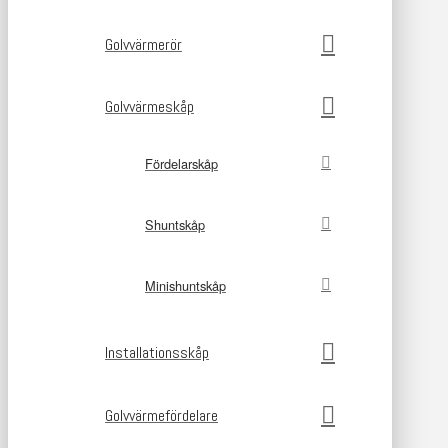
Golvvärmerör
Golvvärmeskåp
Fördelarskåp
Shuntskåp
Minishuntskåp
Installationsskåp
Golvvärmefördelare