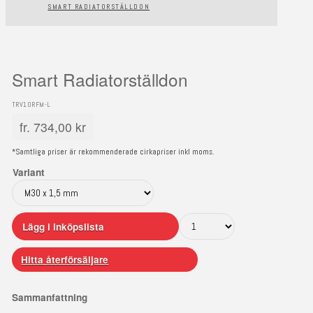
SMART RADIATORSTÄLLDON
Smart Radiatorställdon
TRV10RFM-L
fr.
734,00
kr
*Samtliga priser är rekommenderade cirkapriser inkl moms.
Variant
Lägg i inköpslista
Hitta återförsäljare
Sammanfattning