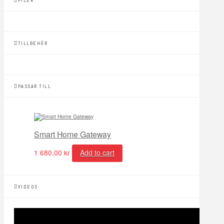
FILER
TILLBEHÖR
PASSAR TILL
Smart Home Gateway
1 680,00
kr
Add to cart
VIDEOS