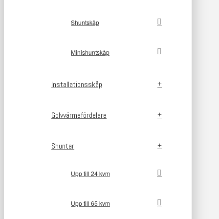
Shuntskåp
Minishuntskåp
Installationsskåp
Golvvärmefördelare
Shuntar
Upp till 24 kvm
Upp till 65 kvm