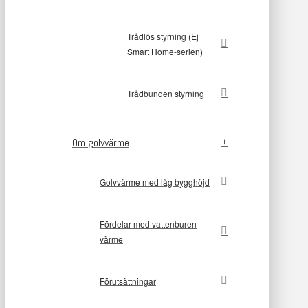
Trådlös styrning (Ej
Smart Home-serien)
Trådbunden styrning
Om golvvärme
Golvvärme med låg bygghöjd
Fördelar med vattenburen
värme
Förutsättningar