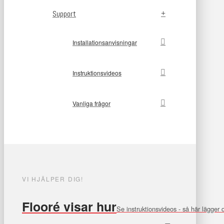
Support
Installationsanvisningar
Instruktionsvideos
Vanliga frågor
VI HJÄLPER DIG!
Flooré visar hur
Se instruktionsvideos - så här lägger