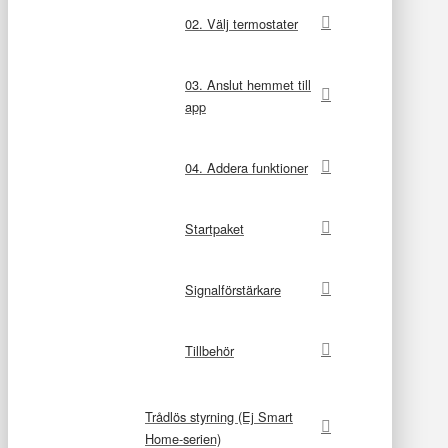
02. Välj termostater
03. Anslut hemmet till
app
04. Addera funktioner
Startpaket
Signalförstärkare
Tillbehör
Trådlös styrning (Ej Smart
Home-serien)