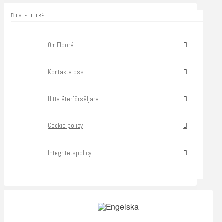
OM FLOORÉ
Om Flooré
Kontakta oss
Hitta återförsäljare
Cookie policy
Integritetspolicy