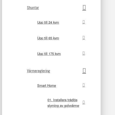
Shuntar
Upp till 24 kvm
Upp till 65 kvm
Upp till 175 kvm
Värmereglering
Smart Home
01. Installera trådlös
styrning av golvvärme