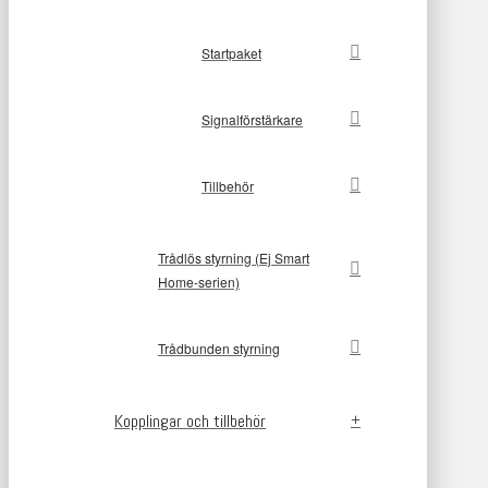
Startpaket
Signalförstärkare
Tillbehör
Trådlös styrning (Ej Smart
Home-serien)
Trådbunden styrning
Kopplingar och tillbehör