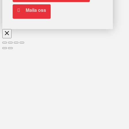
Maila oss