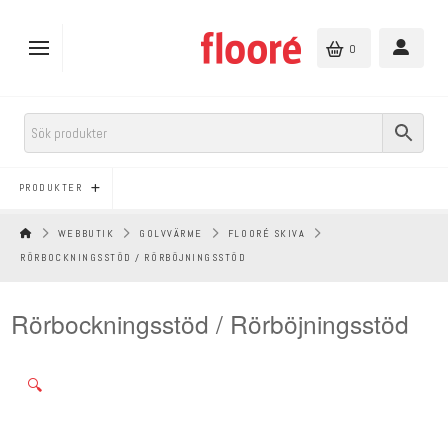
0
PRODUKTER
HEM
WEBBUTIK
GOLVVÄRME
FLOORÉ SKIVA
RÖRBOCKNINGSSTÖD / RÖRBÖJNINGSSTÖD
Rörbockningsstöd / Rörböjningsstöd
🔍