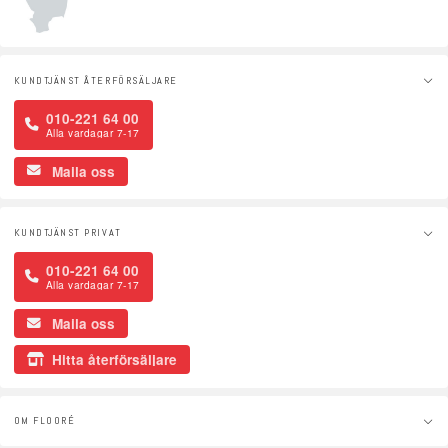
KUNDTJÄNST ÅTERFÖRSÄLJARE
010-221 64 00
Alla vardagar 7-17
Maila oss
KUNDTJÄNST PRIVAT
010-221 64 00
Alla vardagar 7-17
Maila oss
Hitta återförsäljare
OM FLOORÉ