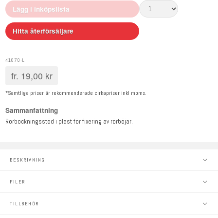
Lägg i inköpslista
Hitta återförsäljare
41070-L
fr.
19,00
kr
*Samtliga priser är rekommenderade cirkapriser inkl moms.
Sammanfattning
Rörbockningsstöd i plast för fixering av rörböjar.
BESKRIVNING
FILER
TILLBEHÖR