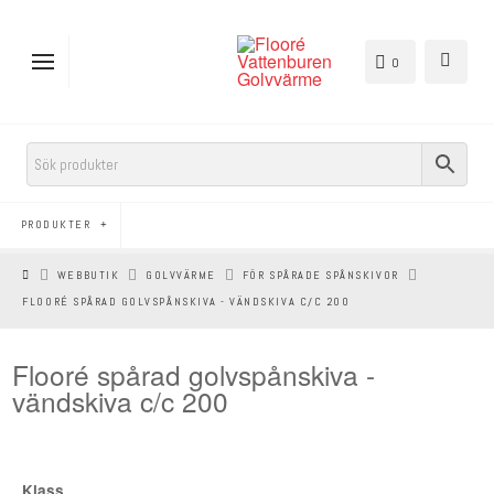
0
PRODUKTER
HEM
WEBBUTIK
GOLVVÄRME
FÖR SPÅRADE SPÅNSKIVOR
FLOORÉ SPÅRAD GOLVSPÅNSKIVA - VÄNDSKIVA C/C 200
Flooré spårad golvspånskiva -
vändskiva c/c 200
Klass