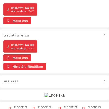
010-221 64 00
Alla vardagar 7-17
Maila oss
KUNDTJÄNST PRIVAT
010-221 64 00
Alla vardagar 7-17
Maila oss
Hitta återförsäljare
OM FLOORÉ
FLOORÉ PÅ
FLOORÉ PÅ
FLOORÉ PÅ
FLOORÉ PÅ