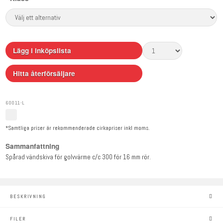
Lägg i inköpslista
Hitta återförsäljare
60011-L
*Samtliga priser är rekommenderade cirkapriser inkl moms.
Sammanfattning
Spårad vändskiva för golvvärme c/c 300 för 16 mm rör.
BESKRIVNING
FILER