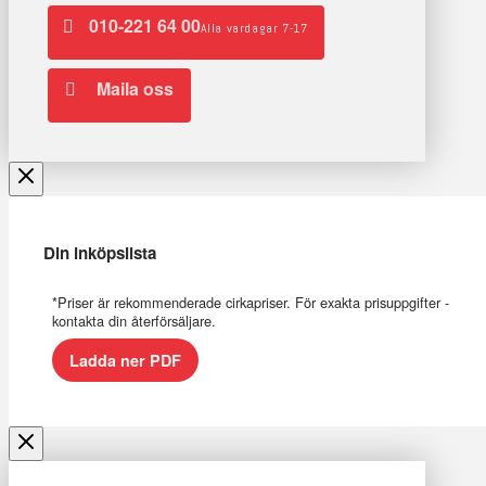
010-221 64 00
Alla vardagar 7-17
Maila oss
Din inköpslista
*Priser är rekommenderade cirkapriser. För exakta prisuppgifter -
kontakta din återförsäljare.
Ladda ner PDF