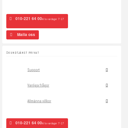
010-221 64 00
Alla vardagar 7-17
Maila oss
KUNDTJÄNST PRIVAT
Support
Vanliga frågor
Allmänna villkor
010-221 64 00
Alla vardagar 7-17