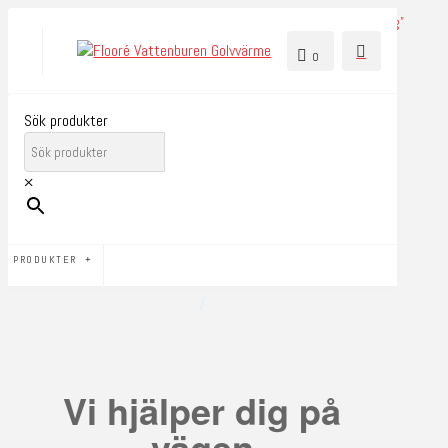
0
Sök produkter
×
PRODUKTER
/
Vi hjälper dig på
vägen