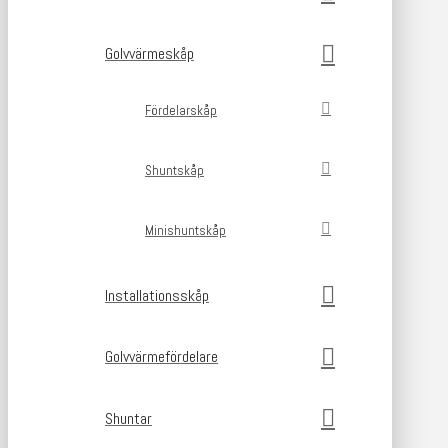
Golvvärmeskåp
Fördelarskåp
Shuntskåp
Minishuntskåp
Installationsskåp
Golvvärmefördelare
Shuntar