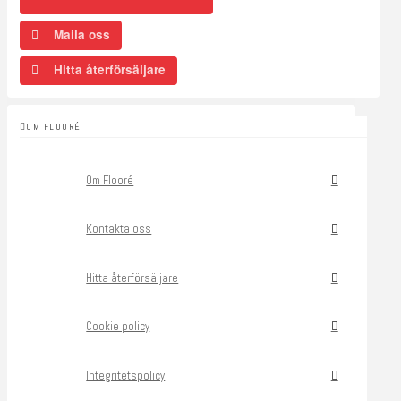
Maila oss
Hitta återförsäljare
OM FLOORÉ
Om Flooré
Kontakta oss
Hitta återförsäljare
Cookie policy
Integritetspolicy