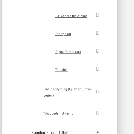
04. Addera funktioner
Startpaket
Signalförstärkare
Tillbehör
Trådlös styrning (Ej Smart Home-
serien)
Trådbunden styrning
Kopplingar och tillbehör