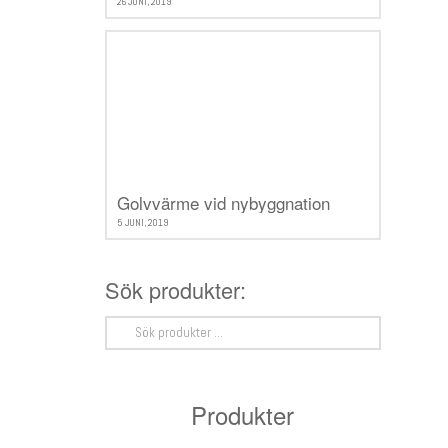
26 JUNI, 2019
Golvvärme vid nybyggnation
5 JUNI, 2019
Sök produkter:
Sök
efter:
Produkter