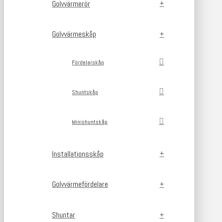
Golvvärmerör
Golvvärmeskåp
Fördelarskåp
Shuntskåp
Minishuntskåp
Installationsskåp
Golvvärmefördelare
Shuntar