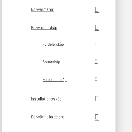
Golvvärmerör
Golvvärmeskåp
Fördelarskåp
Shuntskåp
Minishuntskåp
Installationsskåp
Golvvärmefördelare