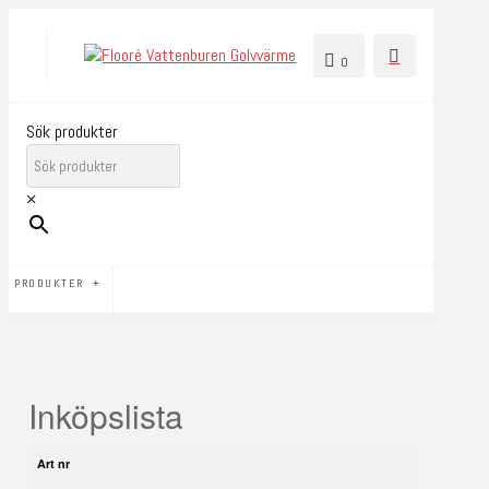
0
Sök produkter
×
PRODUKTER
Inköpslista
Art nr