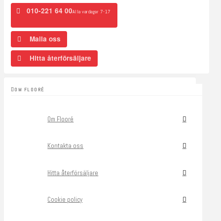
010-221 64 00
Alla vardagar 7-17
Maila oss
Hitta återförsäljare
OM FLOORÉ
Om Flooré
Kontakta oss
Hitta återförsäljare
Cookie policy