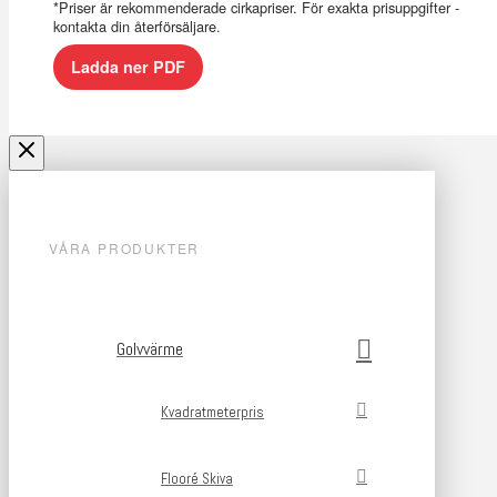
*Priser är rekommenderade cirkapriser. För exakta prisuppgifter -
kontakta din återförsäljare.
Ladda ner PDF
VÅRA PRODUKTER
Golvvärme
Kvadratmeterpris
Flooré Skiva