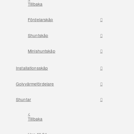
Tillbaka
Fördelarskåp
Shuntskåp
Minishuntskåp
Installationsskåp
Golvvärmefördelare
Shuntar
<
Tillbaka