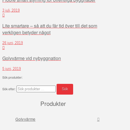
3 juli, 2019
Lite smartare – så att du får tid över till det som
verkligen betyder något
26 juni, 2019
Golvvärme vid nybyggnation
5 juni, 2019
Sök produkter:
Sök
Sök efter:
Produkter
Golvvärme