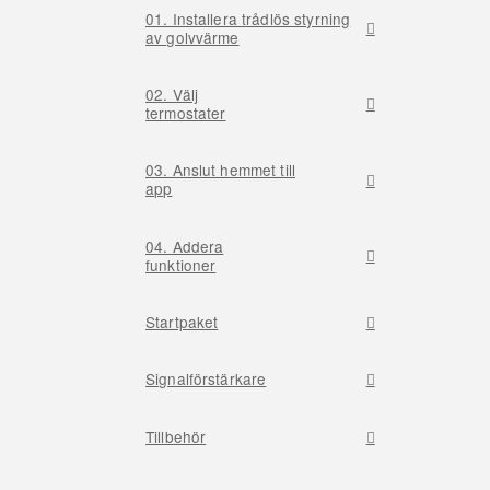
01. Installera trådlös styrning
av golvvärme
02. Välj
termostater
03. Anslut hemmet till
app
04. Addera
funktioner
Startpaket
Signalförstärkare
Tillbehör