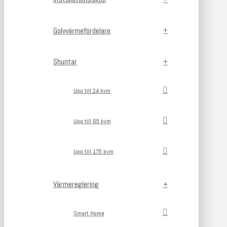
Golvvärmefördelare
Shuntar
Upp till 24 kvm
Upp till 65 kvm
Upp till 175 kvm
Värmereglering
Smart Home