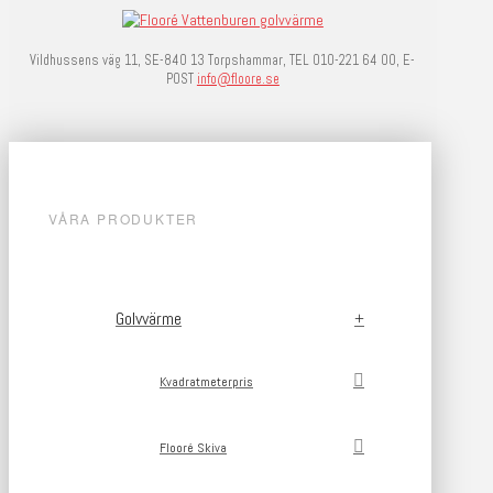
Vildhussens väg 11, SE-840 13 Torpshammar, TEL 010-221 64 00, E-
POST
info@floore.se
VÅRA PRODUKTER
Golvvärme
Kvadratmeterpris
Flooré Skiva