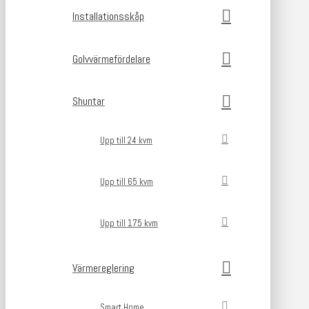
Installationsskåp
Golvvärmefördelare
Shuntar
Upp till 24 kvm
Upp till 65 kvm
Upp till 175 kvm
Värmereglering
Smart Home