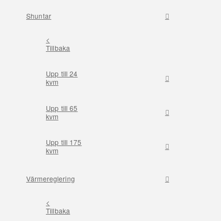
Shuntar
<
Tillbaka
Upp till 24
kvm
Upp till 65
kvm
Upp till 175
kvm
Värmereglering
<
Tillbaka