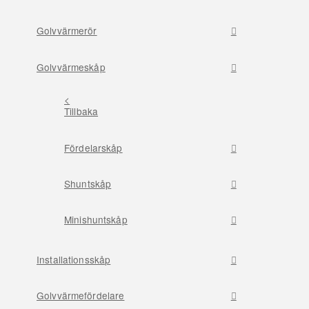
Golvvärmerör
Golvvärmeskåp
<
Tillbaka
Fördelarskåp
Shuntskåp
Minishuntskåp
Installationsskåp
Golvvärmefördelare