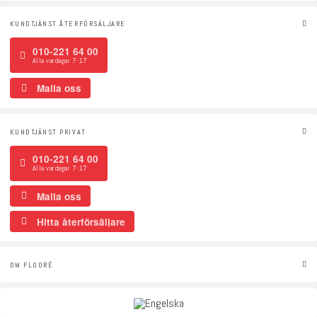
KUNDTJÄNST ÅTERFÖRSÄLJARE
010-221 64 00
Alla vardagar 7-17
Maila oss
KUNDTJÄNST PRIVAT
010-221 64 00
Alla vardagar 7-17
Maila oss
Hitta återförsäljare
OM FLOORÉ