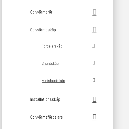
Golvvärmerör
Golvvärmeskåp
Fördelarskåp
Shuntskåp
Minishuntskåp
Installationsskåp
Golvvärmefördelare