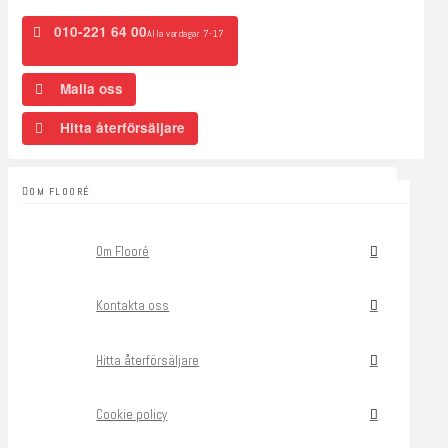
010-221 64 00
Alla vardagar 7-17
Maila oss
Hitta återförsäljare
OM FLOORÉ
Om Flooré
Kontakta oss
Hitta återförsäljare
Cookie policy