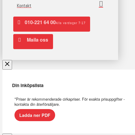
Kontakt
010-221 64 00
Alla vardagar 7-17
Maila oss
Din inköpslista
*Priser är rekommenderade cirkapriser. För exakta prisuppgifter -
kontakta din återförsäljare.
Ladda ner PDF