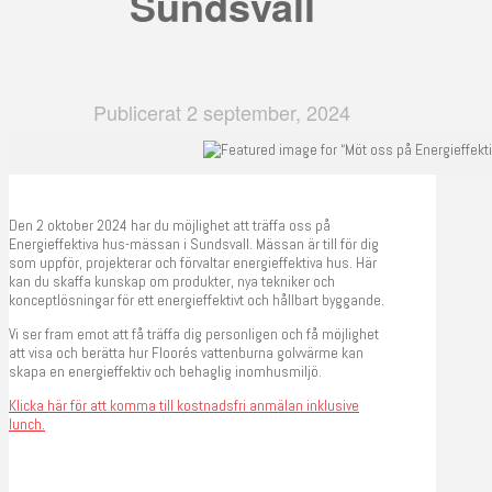
Sundsvall
Publicerat 2 september, 2024
Den 2 oktober 2024 har du möjlighet att träffa oss på
Energieffektiva hus-mässan i Sundsvall. Mässan är till för dig
som uppför, projekterar och förvaltar energieffektiva hus. Här
kan du skaffa kunskap om produkter, nya tekniker och
konceptlösningar för ett energieffektivt och hållbart byggande.
Vi ser fram emot att få träffa dig personligen och få möjlighet
att visa och berätta hur Floorés vattenburna golvvärme kan
skapa en energieffektiv och behaglig inomhusmiljö.
Klicka här för att komma till kostnadsfri anmälan inklusive
lunch.