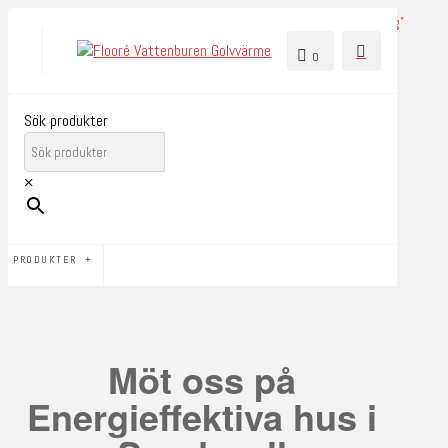
0
Sök produkter
×
PRODUKTER
Möt oss på
Energieffektiva hus i