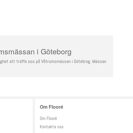
umsmässan i Göteborg
ighet att träffa oss på Våtrumsmässan i Götebrog. Mässan
Om Flooré
Om Flooré
Kontakta oss