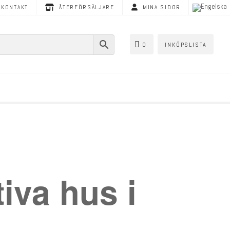
KONTAKT
ÅTERFÖRSÄLJARE
MINA SIDOR
0
INKÖPSLISTA
iva hus i