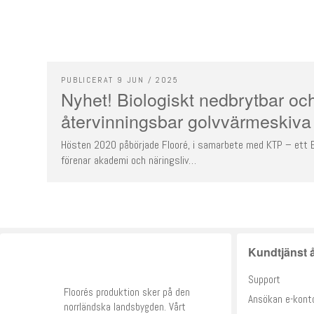
PUBLICERAT 9 JUN / 2025
Nyhet! Biologiskt nedbrytbar oc
återvinningsbar golvvärmeskiva
Hösten 2020 påbörjade Flooré, i samarbete med KTP – ett E
förenar akademi och näringsliv…
Kundtjänst å
Support
Floorés produktion sker på den
Ansökan e-kont
norrländska landsbygden. Vårt