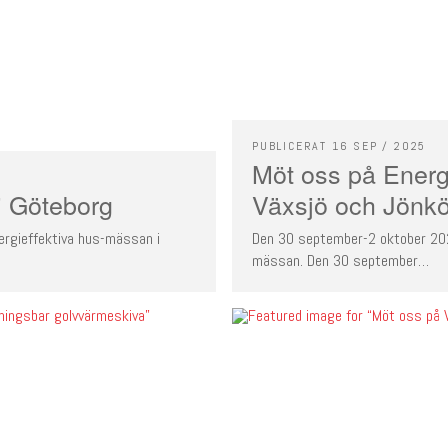
PUBLICERAT 16 SEP / 2025
Möt oss på Energi
i Göteborg
Växsjö och Jönk
ergieffektiva hus-mässan i
Den 30 september-2 oktober 2025
mässan. Den 30 september…