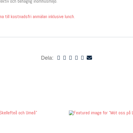
ektiv och behaglig inomhusmiljö.
a till kostnadsfri anmälan inklusive lunch.
Dela: