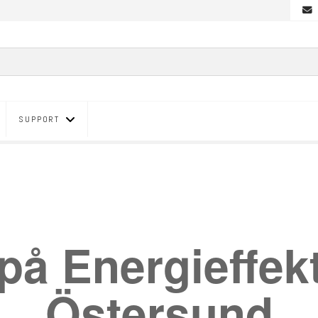
SUPPORT
på Energieffekt
Östersund