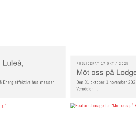
 Luleå,
PUBLICERAT 17 OKT / 2025
Möt oss på Lodg
å Energieffektiva hus-mässan.
Den 31 oktober-1 november 2025 
Vemdalen.…