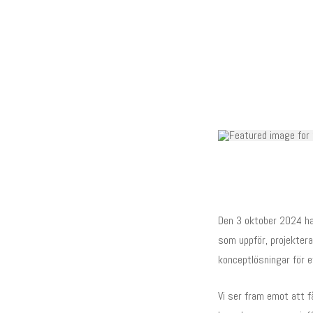
Den 3 oktober 2024 har
som uppför, projektera
konceptlösningar för e
Vi ser fram emot att f