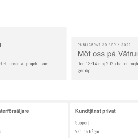
h
PUBLICERAT 29 APR / 2025
Möt oss på Våtr
U-finansierat projekt som
Den 13-14 maj 2025 har du möjl
ger dig…
terförsäljare
Kundtjänst privat
Support
o
Vanliga frågor