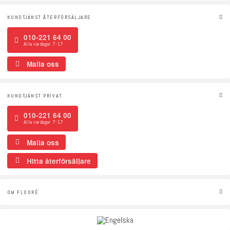
KUNDTJÄNST ÅTERFÖRSÄLJARE
010-221 64 00
Alla vardagar 7-17
Maila oss
KUNDTJÄNST PRIVAT
010-221 64 00
Alla vardagar 7-17
Maila oss
Hitta återförsäljare
OM FLOORÉ