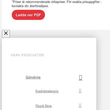
*Priser är rekommenderade cirkapriser. För exakta prisuppgifter -
kontakta din återförsäljare.
Ladda ner PDF
VÅRA PRODUKTER
Golvvärme
Kvadratmeterpris
Flooré Skiva