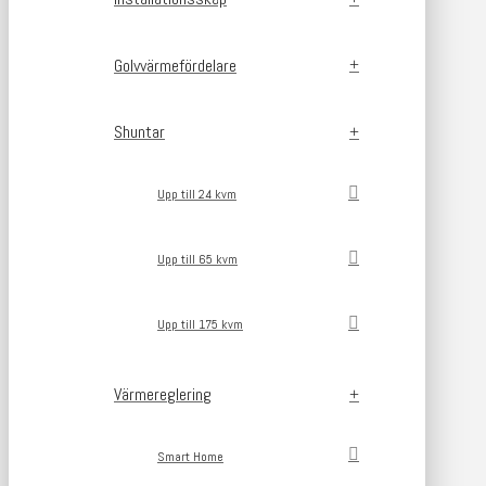
Golvvärmefördelare
Shuntar
Upp till 24 kvm
Upp till 65 kvm
Upp till 175 kvm
Värmereglering
Smart Home