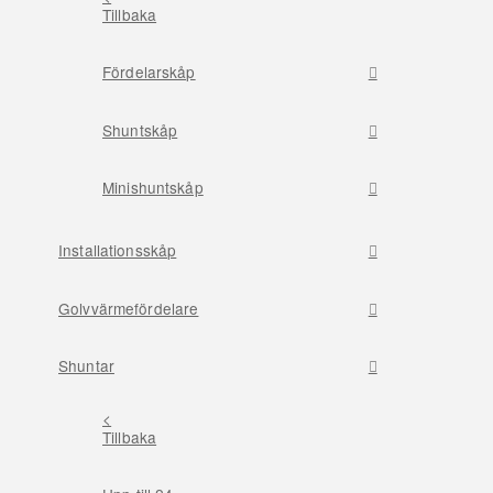
Tillbaka
Fördelarskåp
Shuntskåp
Minishuntskåp
Installationsskåp
Golvvärmefördelare
Shuntar
<
Tillbaka