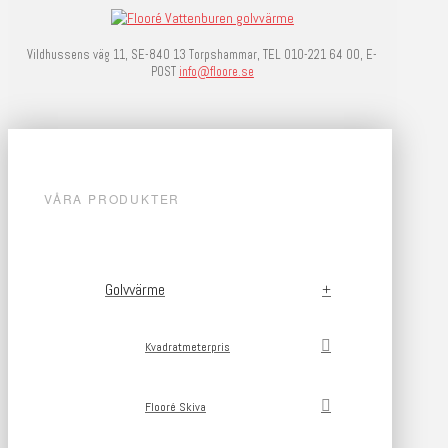
Vildhussens väg 11, SE-840 13 Torpshammar, TEL 010-221 64 00, E-
POST
info@floore.se
VÅRA PRODUKTER
Golvvärme
Kvadratmeterpris
Flooré Skiva