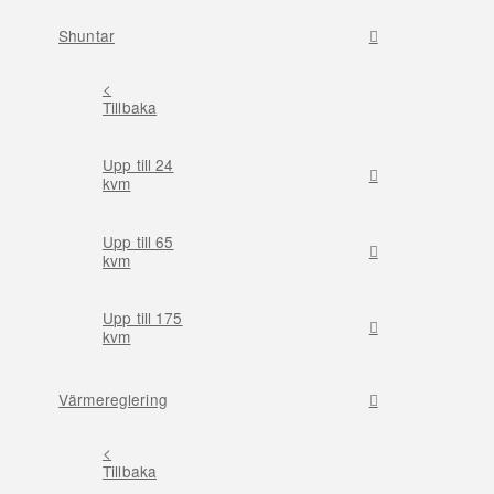
Shuntar
<
Tillbaka
Upp till 24
kvm
Upp till 65
kvm
Upp till 175
kvm
Värmereglering
<
Tillbaka