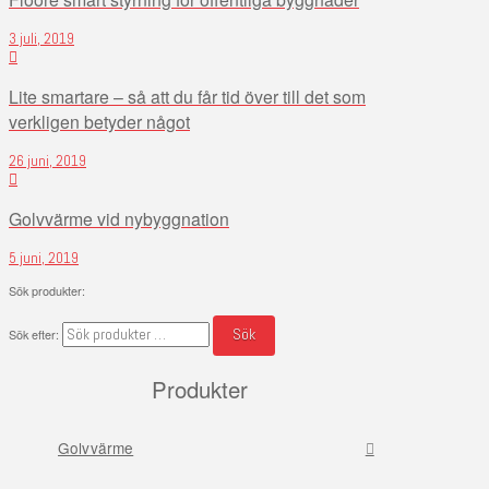
3 juli, 2019
Lite smartare – så att du får tid över till det som
verkligen betyder något
26 juni, 2019
Golvvärme vid nybyggnation
5 juni, 2019
Sök produkter:
Sök
Sök efter:
Produkter
Golvvärme