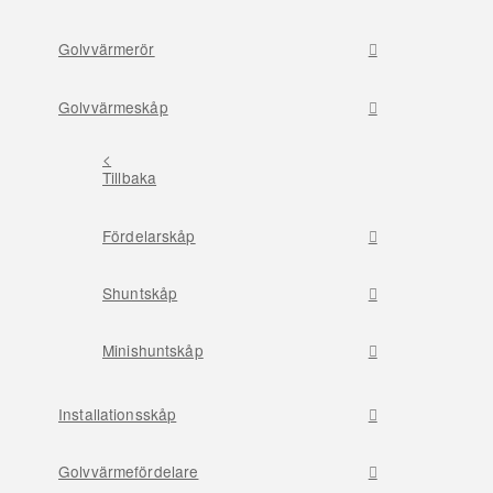
Golvvärmerör
Golvvärmeskåp
<
Tillbaka
Fördelarskåp
Shuntskåp
Minishuntskåp
Installationsskåp
Golvvärmefördelare