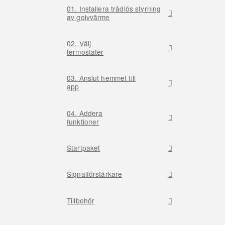
01. Installera trådlös styrning
av golvvärme
02. Välj
termostater
03. Anslut hemmet till
app
04. Addera
funktioner
Startpaket
Signalförstärkare
Tillbehör