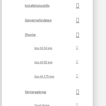
Installationsskåp
Golvvärmefördelare
Shuntar
Upp till 24 kvm
Upp till 65 kvm
Upp till 175 kvm
Värmereglering
Smart Home