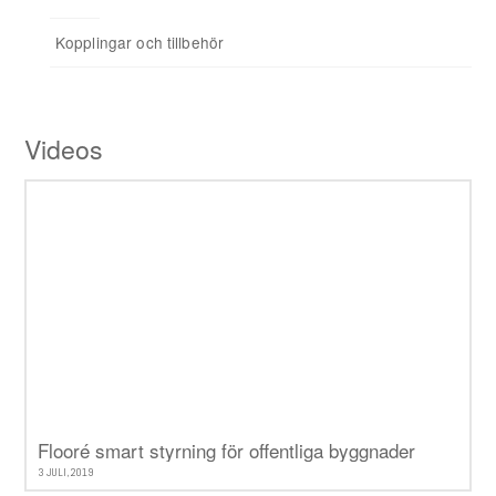
Kopplingar och tillbehör
Tillbehör
Videos
Flooré smart styrning för offentliga byggnader
3 JULI, 2019