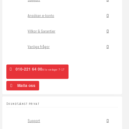
Ansökan e-konto
Villkor & Garantier
Vanliga frågor
010-221 64 00
Alla vardagar 7-17
Maila oss
KUNDTJÄNST PRIVAT
Support