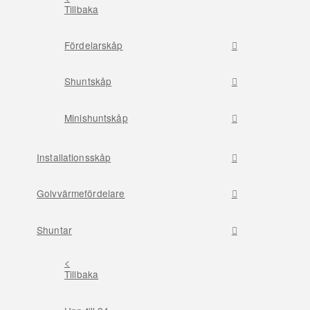
Tillbaka
Fördelarskåp
Shuntskåp
Minishuntskåp
Installationsskåp
Golvvärmefördelare
Shuntar
<
Tillbaka