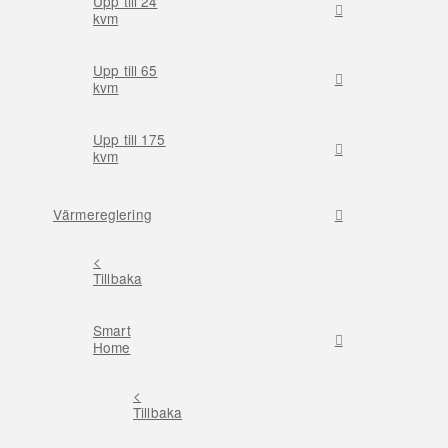
Upp till 24
kvm
Upp till 65
kvm
Upp till 175
kvm
Värmereglering
<
Tillbaka
Smart
Home
<
Tillbaka