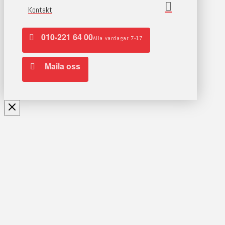
Kontakt
010-221 64 00
Alla vardagar 7-17
Maila oss