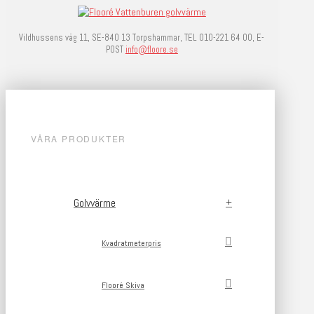
Vildhussens väg 11, SE-840 13 Torpshammar, TEL 010-221 64 00, E-
POST
info@floore.se
VÅRA PRODUKTER
Golvvärme
Kvadratmeterpris
Flooré Skiva