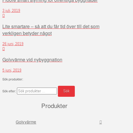
3 juli, 2019
Lite smartare – så att du får tid över till det som
verkligen betyder något
26 juni, 2019
Golvvärme vid nybyggnation
5 juni, 2019
Sök produkter:
Sök
Sök efter:
Produkter
Golvvärme