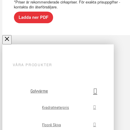
*Priser är rekommenderade cirkapriser. För exakta prisuppgifter -
kontakta din återförsäljare.
Ladda ner PDF
VÅRA PRODUKTER
Golvvärme
Kvadratmeterpris
Flooré Skiva