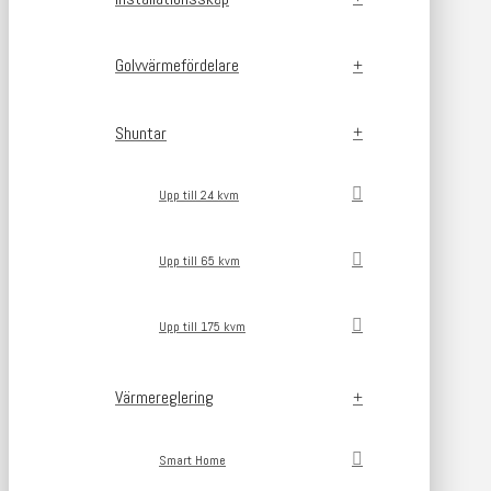
Golvvärmefördelare
Shuntar
Upp till 24 kvm
Upp till 65 kvm
Upp till 175 kvm
Värmereglering
Smart Home