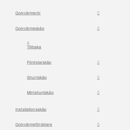
Golvvärmerör
Golvvärmeskåp
<
Tillbaka
Fördelarskåp
Shuntskåp
Minishuntskåp
Installationsskåp
Golvvärmefördelare