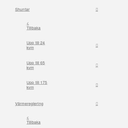
Shuntar
<
Tillbaka
Upp till 24
kvm
Upp till 65
kvm
Upp till 175
kvm
Värmereglering
<
Tillbaka