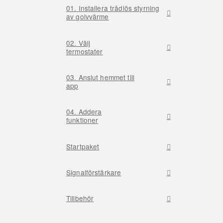
01. Installera trådlös styrning
av golvvärme
02. Välj
termostater
03. Anslut hemmet till
app
04. Addera
funktioner
Startpaket
Signalförstärkare
Tillbehör