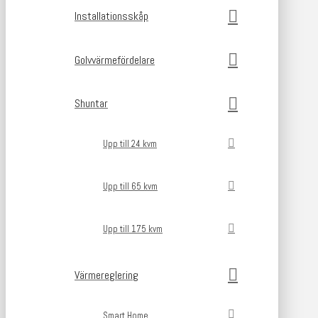
Installationsskåp
Golvvärmefördelare
Shuntar
Upp till 24 kvm
Upp till 65 kvm
Upp till 175 kvm
Värmereglering
Smart Home