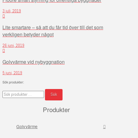
3 juli, 2019
Lite smartare – så att du får tid över till det som
verkligen betyder något
26 juni, 2019
Golvvärme vid nybyggnation
5 juni, 2019
Sök produkter:
Sök
Sök
efter:
Produkter
Golvvärme