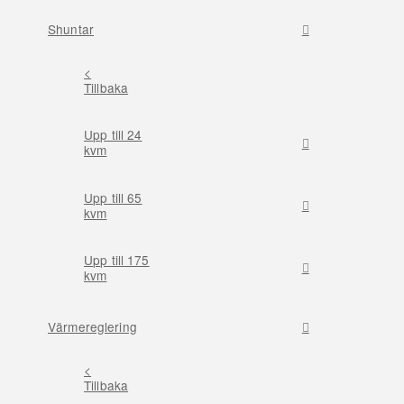
Shuntar
<
Tillbaka
Upp till 24
kvm
Upp till 65
kvm
Upp till 175
kvm
Värmereglering
<
Tillbaka