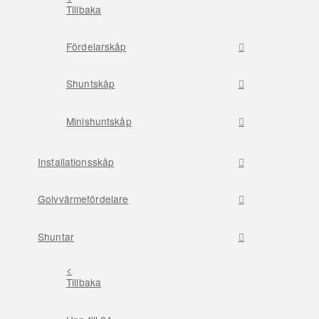
Tillbaka
Fördelarskåp
Shuntskåp
Minishuntskåp
Installationsskåp
Golvvärmefördelare
Shuntar
<
Tillbaka