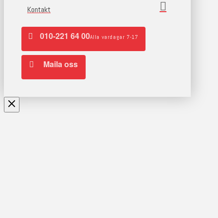
Kontakt
010-221 64 00
Alla vardagar 7-17
Maila oss