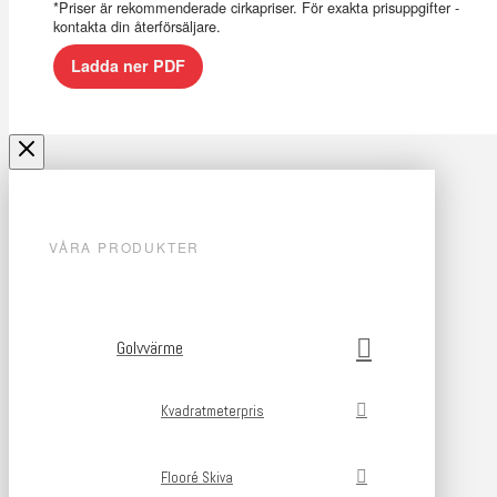
*Priser är rekommenderade cirkapriser. För exakta prisuppgifter -
kontakta din återförsäljare.
Ladda ner PDF
VÅRA PRODUKTER
Golvvärme
Kvadratmeterpris
Flooré Skiva