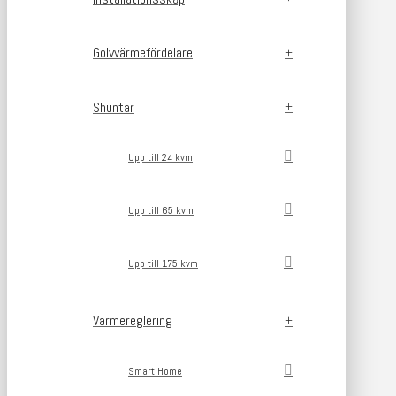
Golvvärmefördelare
Shuntar
Upp till 24 kvm
Upp till 65 kvm
Upp till 175 kvm
Värmereglering
Smart Home