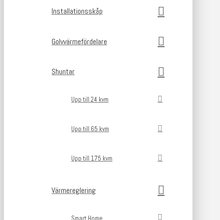
Installationsskåp
Golvvärmefördelare
Shuntar
Upp till 24 kvm
Upp till 65 kvm
Upp till 175 kvm
Värmereglering
Smart Home