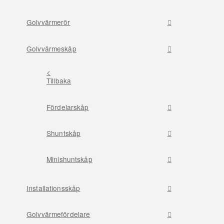
Golvvärmerör
Golvvärmeskåp
<
Tillbaka
Fördelarskåp
Shuntskåp
Minishuntskåp
Installationsskåp
Golvvärmefördelare