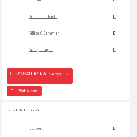
Ansökan e-konto
Villkor & Garantier
Vanliga frågor
010-221 64 00
Alla vardagar 7-17
Maila oss
KUNDTJÄNST PRIVAT
Support