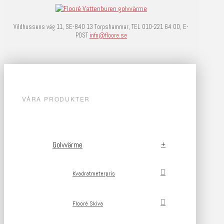
Vildhussens väg 11, SE-840 13 Torpshammar, TEL 010-221 64 00, E-
POST
info@floore.se
VÅRA PRODUKTER
Golvvärme
Kvadratmeterpris
Flooré Skiva