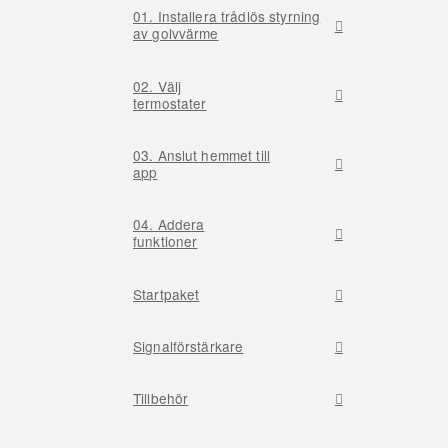
01. Installera trådlös styrning
av golvvärme
02. Välj
termostater
03. Anslut hemmet till
app
04. Addera
funktioner
Startpaket
Signalförstärkare
Tillbehör