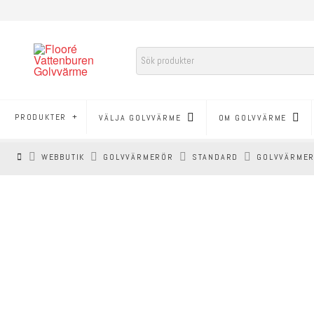
PRODUKTER
VÄLJA GOLVVÄRME
OM GOLVVÄRME
HEM
WEBBUTIK
GOLVVÄRMERÖR
STANDARD
GOLVVÄRMER