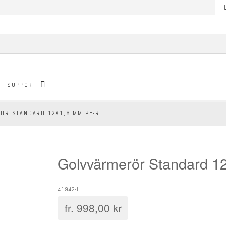
SUPPORT
ÖR STANDARD 12X1,6 MM PE-RT
Golvvärmerör Standard 
41942-L
fr.
998,00
kr