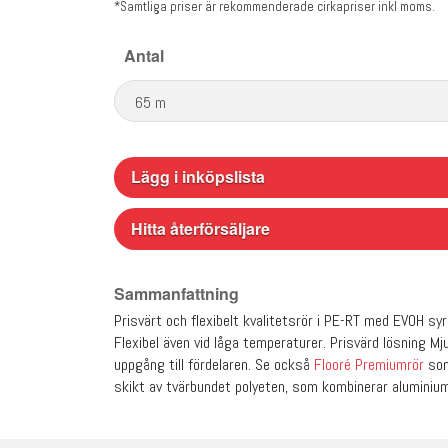
*Samtliga priser är rekommenderade cirkapriser inkl moms.
Antal
Lägg i inköpslista
Hitta återförsäljare
Sammanfattning
Prisvärt och flexibelt kvalitetsrör i PE-RT med EVOH sy
Flexibel även vid låga temperaturer. Prisvärd lösning Mj
uppgång till fördelaren. Se också
Flooré Premiumrör
som
skikt av tvärbundet polyeten, som kombinerar aluminium