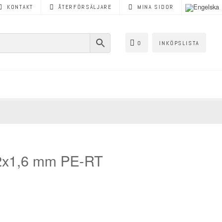
KONTAKT
ÅTERFÖRSÄLJARE
MINA SIDOR
0
INKÖPSLISTA
12x1,6 mm PE-RT