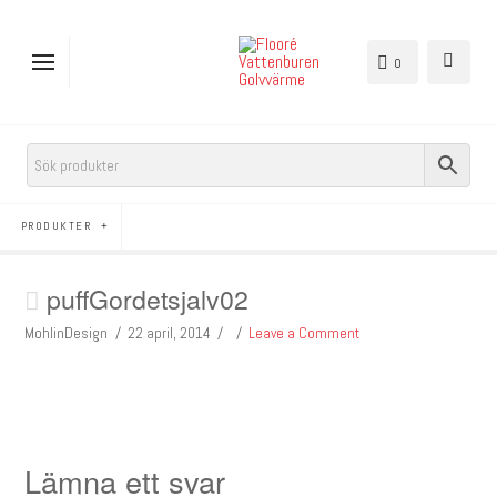
0
PRODUKTER
puffGordetsjalv02
MohlinDesign
22 april, 2014
Leave a Comment
Lämna ett svar