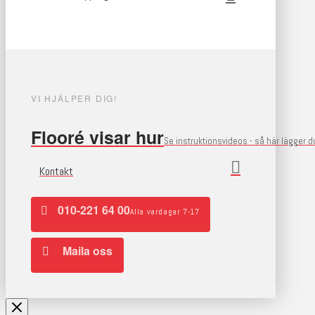
VI HJÄLPER DIG!
Flooré visar hur
Se instruktionsvideos - så här lägger 
Kontakt
010-221 64 00
Alla vardagar 7-17
Maila oss