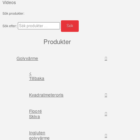
Videos
Sök produkter:
Sök
Sök efter:
Produkter
Golvvärme
<
Tillbaka
Kvadratmeterpris
Flooré
Skiva
Ingjuten
golvvärme