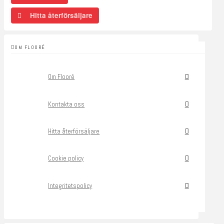
Hitta återförsäljare
OM FLOORÉ
Om Flooré
Kontakta oss
Hitta återförsäljare
Cookie policy
Integritetspolicy