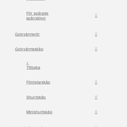
För spårade
spånskivor
Golvvärmerör
Golvvärmeskåp
<
Tillbaka
Fördelarskåp
Shuntskåp
Minishuntskåp