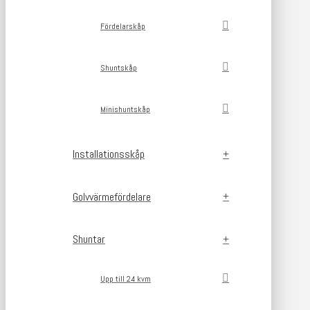
Fördelarskåp
Shuntskåp
Minishuntskåp
Installationsskåp
Golvvärmefördelare
Shuntar
Upp till 24 kvm