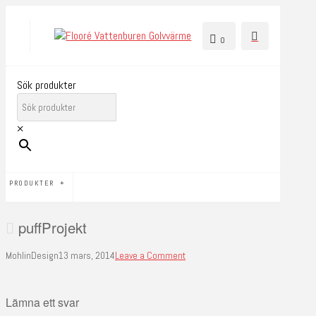
0
Sök produkter
×
PRODUKTER
puffProjekt
MohlinDesign
13 mars, 2014
Leave a Comment
Lämna ett svar