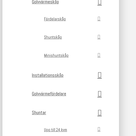
Golvvärmeskåp
Fördelarskåp
Shuntskåp
Minishuntskåp
Installationsskåp
Golvvärmefördelare
Shuntar
Upp till 24 kvm