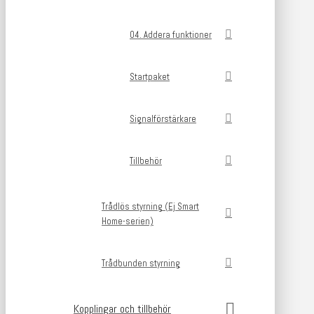
04. Addera funktioner
Startpaket
Signalförstärkare
Tillbehör
Trådlös styrning (Ej Smart
Home-serien)
Trådbunden styrning
Kopplingar och tillbehör