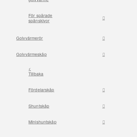
För spårade
spånskivor
Golvvärmerör
Golvvärmeskåp
<
Tillbaka
Fördelarskåp
Shuntskåp
Minishuntskåp