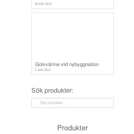
26 JUNI, 2019
Golvvärme vid nybyggnation
5 JUNI, 2019
Sök produkter:
Sök
efter:
Produkter