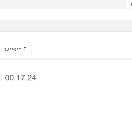
SUPPORT
.-00.17.24