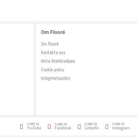
Om Flooré
Om Flooré
Kontakta oss
Hitta återförsäljare
Cookie policy
Integritetspolicy
FLOORÉ PÅ
FLOORÉ PÅ
FLOORÉ PÅ
FLOORÉ PÅ
Facebook
YouTube
LinkedIn
Instagram