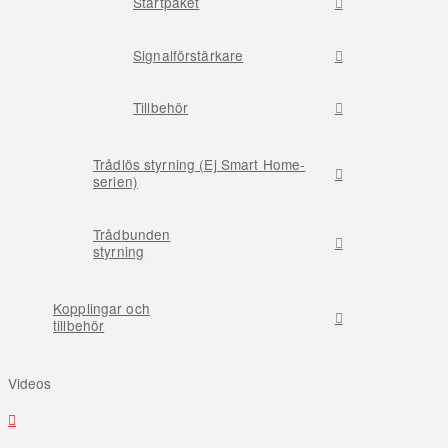
Startpaket
Signalförstärkare
Tillbehör
Trådlös styrning (Ej Smart Home-
serien)
Trådbunden
styrning
Kopplingar och
tillbehör
Videos