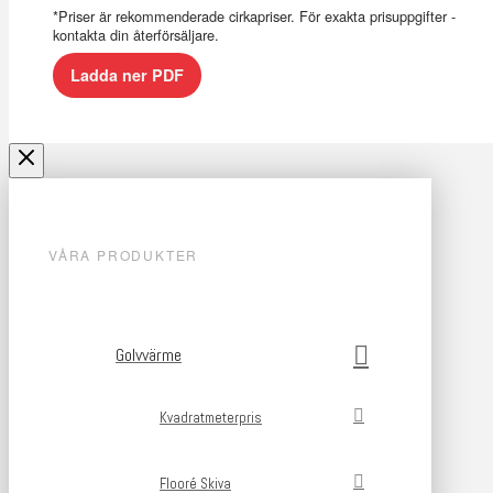
*Priser är rekommenderade cirkapriser. För exakta prisuppgifter -
kontakta din återförsäljare.
Ladda ner PDF
VÅRA PRODUKTER
Golvvärme
Kvadratmeterpris
Flooré Skiva