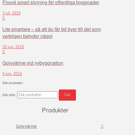
Flooré smart styrning för offentliga byggnader
3 juli, 2019
Lite smartare – så att du får tid över till det som
verkligen betyder något
26 juni, 2019
Golvvärme vid nybyggnation
5 juni, 2019
Sök produkter:
Sök
Sök efter:
Produkter
Golvvärme