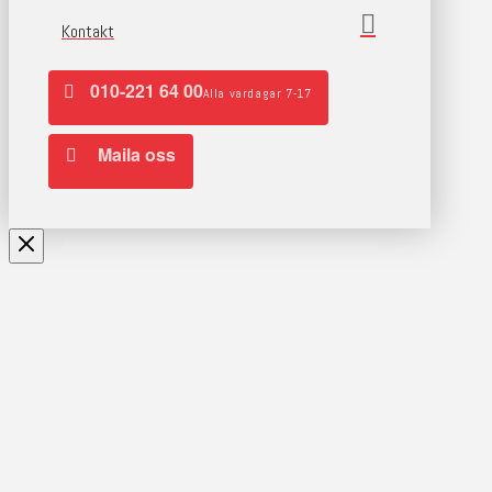
Kontakt
010-221 64 00
Alla vardagar 7-17
Maila oss