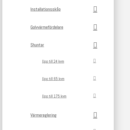
Installationsskåp
Golvvärmefördelare
Shuntar
Upp till 24 kvm
Upp till 65 kvm
Upp till 175 kvm
Värmereglering