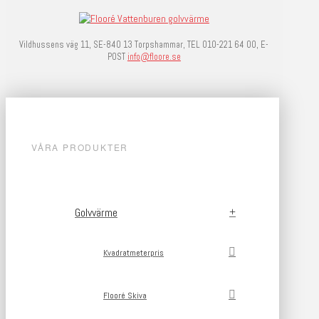
Vildhussens väg 11, SE-840 13 Torpshammar, TEL 010-221 64 00, E-
POST
info@floore.se
VÅRA PRODUKTER
Golvvärme
Kvadratmeterpris
Flooré Skiva