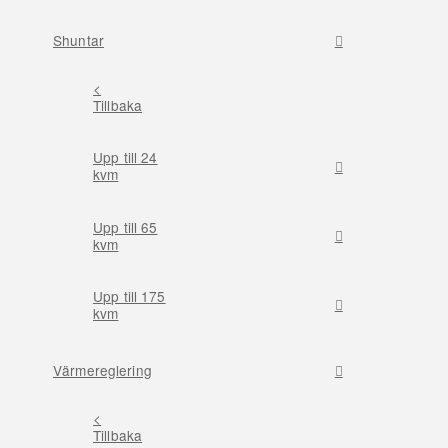
Shuntar
<
Tillbaka
Upp till 24
kvm
Upp till 65
kvm
Upp till 175
kvm
Värmereglering
<
Tillbaka