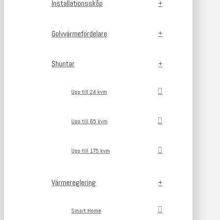
Installationsskåp
Golvvärmefördelare
Shuntar
Upp till 24 kvm
Upp till 65 kvm
Upp till 175 kvm
Värmereglering
Smart Home