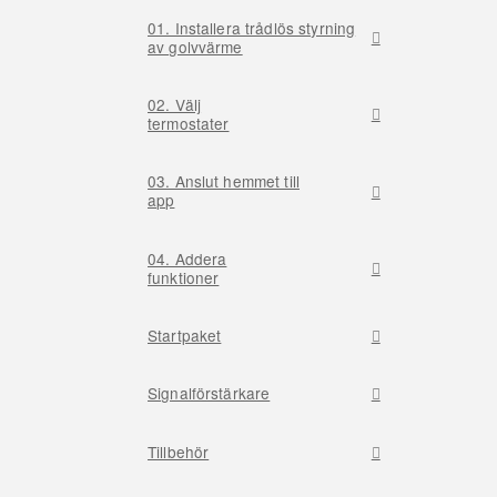
01. Installera trådlös styrning
av golvvärme
02. Välj
termostater
03. Anslut hemmet till
app
04. Addera
funktioner
Startpaket
Signalförstärkare
Tillbehör