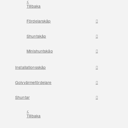
<
Tillbaka
Fördelarskåp
Shuntskåp
Minishuntskåp
Installationsskåp
Golvvärmefördelare
Shuntar
<
Tillbaka