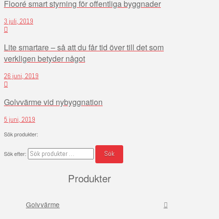
Flooré smart styrning för offentliga byggnader
3 juli, 2019
Lite smartare – så att du får tid över till det som
verkligen betyder något
26 juni, 2019
Golvvärme vid nybyggnation
5 juni, 2019
Sök produkter:
Sök
Sök efter:
Produkter
Golvvärme