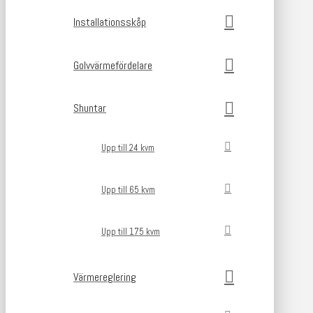
Installationsskåp
Golvvärmefördelare
Shuntar
Upp till 24 kvm
Upp till 65 kvm
Upp till 175 kvm
Värmereglering