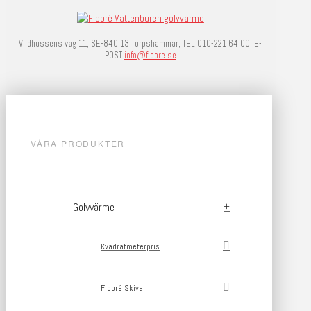
Vildhussens väg 11, SE-840 13 Torpshammar, TEL 010-221 64 00, E-
POST
info@floore.se
VÅRA PRODUKTER
Golvvärme
Kvadratmeterpris
Flooré Skiva