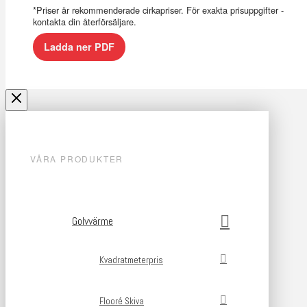
*Priser är rekommenderade cirkapriser. För exakta prisuppgifter -
kontakta din återförsäljare.
Ladda ner PDF
VÅRA PRODUKTER
Golvvärme
Kvadratmeterpris
Flooré Skiva