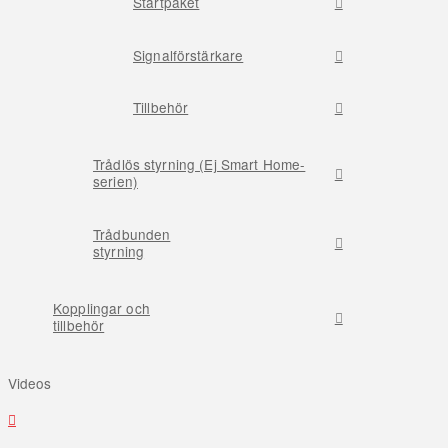
Startpaket
Signalförstärkare
Tillbehör
Trådlös styrning (Ej Smart Home-
serien)
Trådbunden
styrning
Kopplingar och
tillbehör
Videos