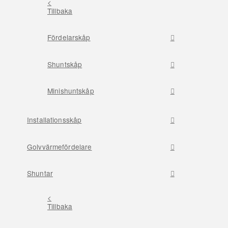
<
Tillbaka
Fördelarskåp
Shuntskåp
Minishuntskåp
Installationsskåp
Golvvärmefördelare
Shuntar
<
Tillbaka