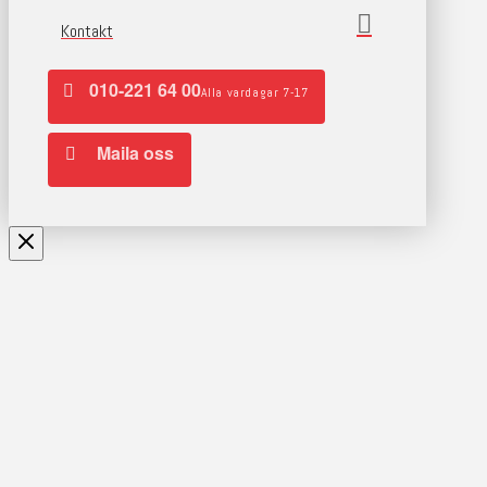
Kontakt
010-221 64 00
Alla vardagar 7-17
Maila oss