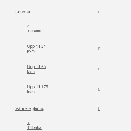
Shuntar
<
Tillbaka
Upp till 24
kvm
Upp till 65
kvm
Upp till 175
kvm
Värmereglering
<
Tillbaka