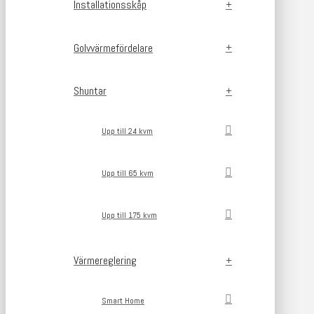
Installationsskåp
Golvvärmefördelare
Shuntar
Upp till 24 kvm
Upp till 65 kvm
Upp till 175 kvm
Värmereglering
Smart Home