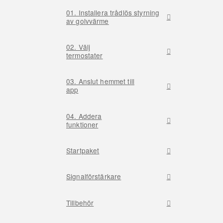
01. Installera trådlös styrning
av golvvärme
02. Välj
termostater
03. Anslut hemmet till
app
04. Addera
funktioner
Startpaket
Signalförstärkare
Tillbehör