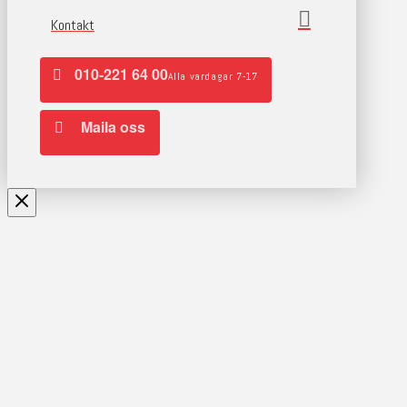
Kontakt
010-221 64 00
Alla vardagar 7-17
Maila oss