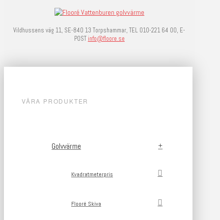
Vildhussens väg 11, SE-840 13 Torpshammar, TEL 010-221 64 00, E-
POST
info@floore.se
VÅRA PRODUKTER
Golvvärme
Kvadratmeterpris
Flooré Skiva