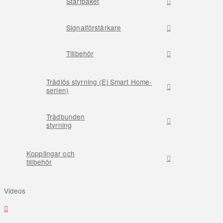
Startpaket
Signalförstärkare
Tillbehör
Trådlös styrning (Ej Smart Home-
serien)
Trådbunden
styrning
Kopplingar och
tillbehör
Videos