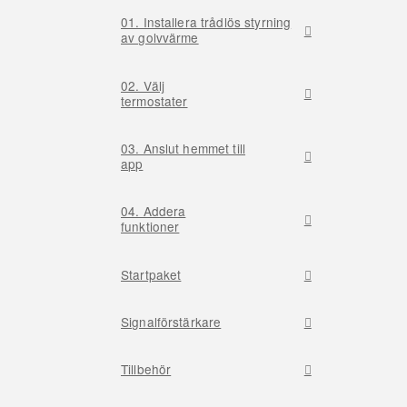
01. Installera trådlös styrning
av golvvärme
02. Välj
termostater
03. Anslut hemmet till
app
04. Addera
funktioner
Startpaket
Signalförstärkare
Tillbehör