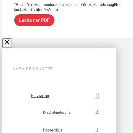
*Priser är rekommenderade cirkapriser. För exakta prisuppgifter -
kontakta din återförsäljare.
Ladda ner PDF
VÅRA PRODUKTER
Golvvärme
Kvadratmeterpris
Flooré Skiva