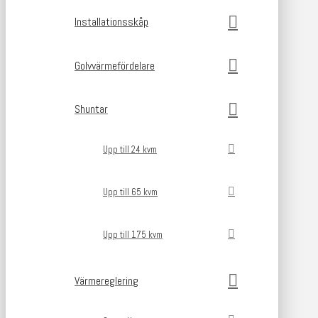
Installationsskåp
Golvvärmefördelare
Shuntar
Upp till 24 kvm
Upp till 65 kvm
Upp till 175 kvm
Värmereglering