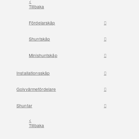
<
Tillbaka
Fördelarskåp
Shuntskåp
Minishuntskåp
Installationsskåp
Golvvärmefördelare
Shuntar
<
Tillbaka