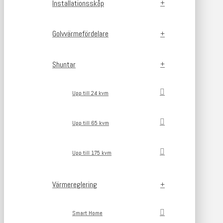
Installationsskåp
Golvvärmefördelare
Shuntar
Upp till 24 kvm
Upp till 65 kvm
Upp till 175 kvm
Värmereglering
Smart Home