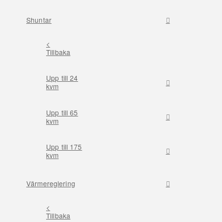
Shuntar
<
Tillbaka
Upp till 24
kvm
Upp till 65
kvm
Upp till 175
kvm
Värmereglering
<
Tillbaka