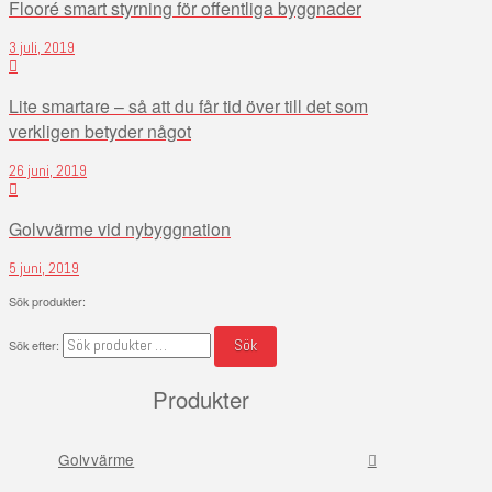
Flooré smart styrning för offentliga byggnader
3 juli, 2019
Lite smartare – så att du får tid över till det som
verkligen betyder något
26 juni, 2019
Golvvärme vid nybyggnation
5 juni, 2019
Sök produkter:
Sök
Sök efter:
Produkter
Golvvärme