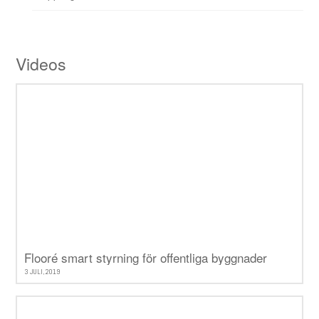
Videos
Flooré smart styrning för offentliga byggnader
3 JULI, 2019