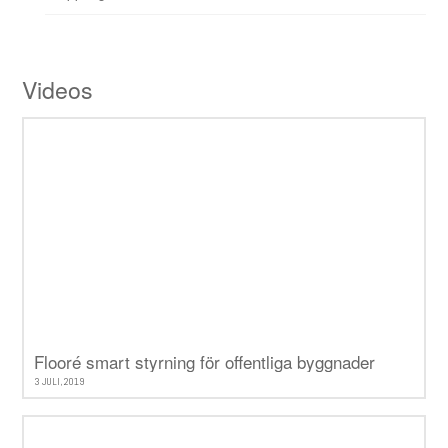
Videos
Flooré smart styrning för offentliga byggnader
3 JULI, 2019