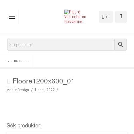
0
PRODUKTER
Floore1200x600_01
MohlinDesign
1 april, 2022
Sök produkter: