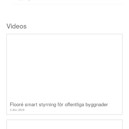
Videos
Flooré smart styrning för offentliga byggnader
3 JULI, 2019