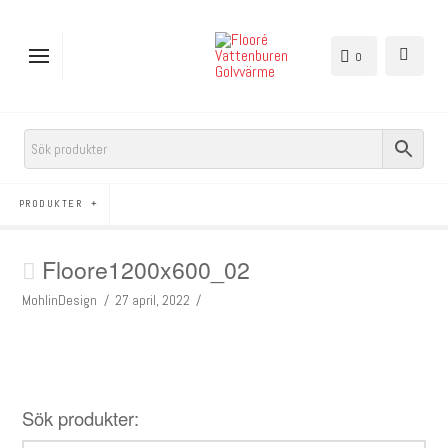
0
PRODUKTER
Floore1200x600_02
MohlinDesign
27 april, 2022
Sök produkter: