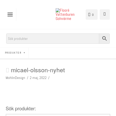
0
PRODUKTER
micael-olsson-nyhet
MohlinDesign
2 maj, 2022
Sök produkter: