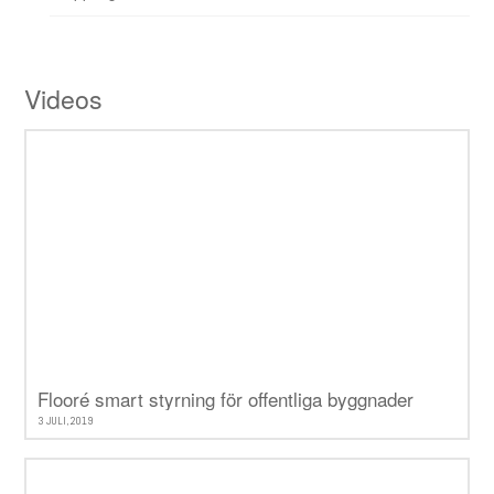
Videos
Flooré smart styrning för offentliga byggnader
3 JULI, 2019