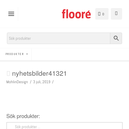
0
PRODUKTER
nyhetsbilder41321
MohlinDesign
3 juli, 2019
Sök produkter:
Sök