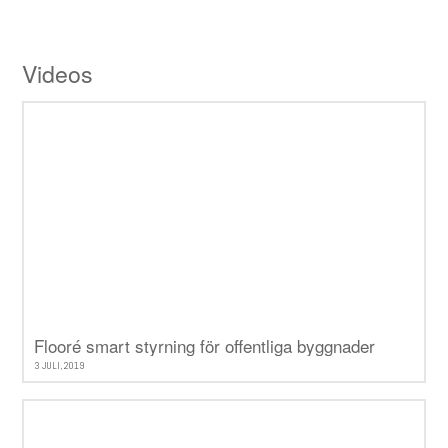
Videos
Flooré smart styrning för offentliga byggnader
3 JULI, 2019