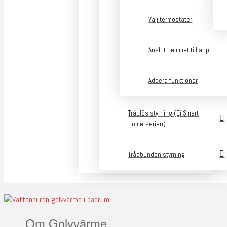
Välj termostater
Anslut hemmet till app
Addera funktioner
Trådlös styrning (Ej Smart
Home-serien)
Trådbunden styrning
Om Golvvärme