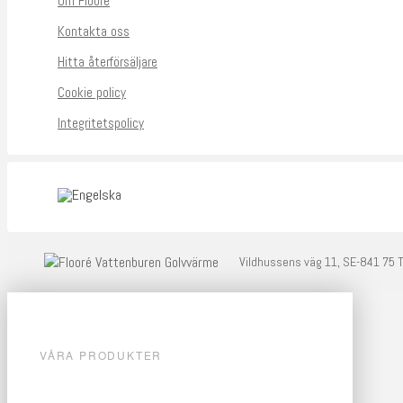
Om Flooré
Kontakta oss
Hitta återförsäljare
Cookie policy
Integritetspolicy
Vildhussens väg 11, SE-841 75 
VÅRA PRODUKTER