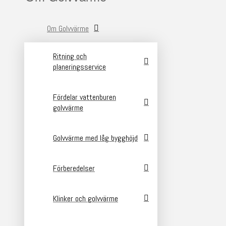
Om Golvvärme
Ritning och
planeringsservice
Fördelar vattenburen
golvvärme
Golvvärme med låg bygghöjd
Förberedelser
Klinker och golvvärme