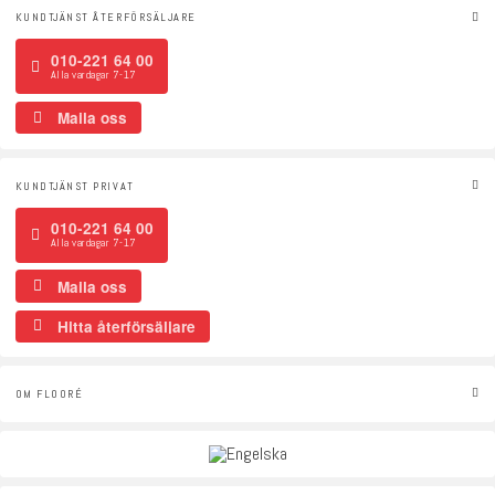
KUNDTJÄNST ÅTERFÖRSÄLJARE
010-221 64 00
Alla vardagar 7-17
Maila oss
KUNDTJÄNST PRIVAT
010-221 64 00
Alla vardagar 7-17
Maila oss
Hitta återförsäljare
OM FLOORÉ