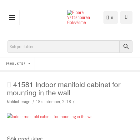
0
PRODUKTER
41581 Indoor manifold cabinet for
mounting in the wall
MohlinDesign
18 september, 2018
Sök produkter: