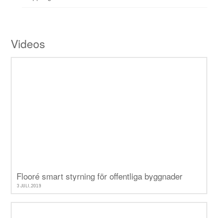
Videos
Flooré smart styrning för offentliga byggnader
3 JULI, 2019