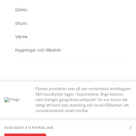
Golvvärmefördelare
För spårade spånskivor
04. Addera funktioner
Shuntar
Startpaket
Värmereglering
Signalförstärkare
Kopplingar och tillbehör
Tillbehör
Floorés produktion sker på den norrländska landsbygden.
Vårt huvudkontor ligger i Torpshammar, Ånge kommun,
nära Sveriges geografiska mittpunkt. För oss känns det
viktigt att bidra med utveckling och social hållbarhet i ett
socioekonomiskt utsatt område.
KUNDTJÄNST ÅTERFÖRSÄLJARE