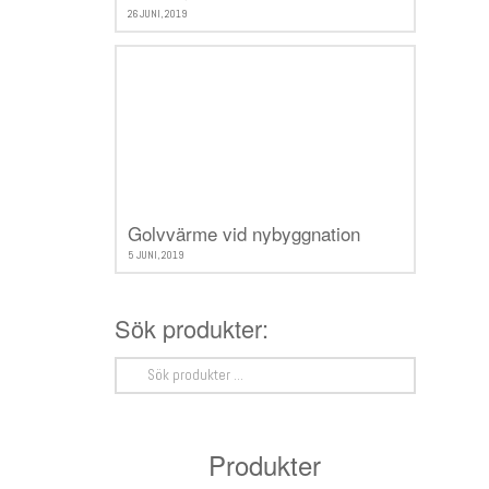
26 JUNI, 2019
Golvvärme vid nybyggnation
5 JUNI, 2019
Sök produkter:
Sök
efter:
Produkter