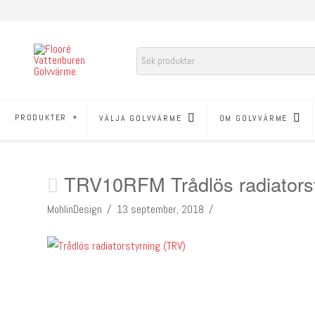
PRODUKTER
VÄLJA GOLVVÄRME
OM GOLVVÄRME
TRV10RFM Trådlös radiatorst
MohlinDesign
13 september, 2018