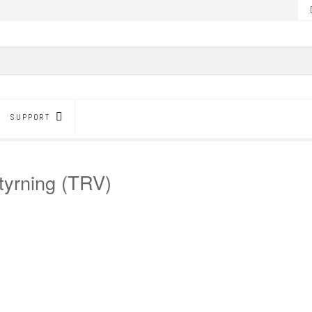
SUPPORT
yrning (TRV)