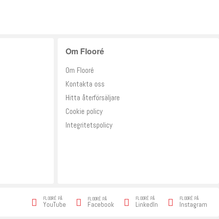
Om Flooré
Om Flooré
Kontakta oss
Hitta återförsäljare
Cookie policy
Integritetspolicy
FLOORÉ PÅ
FLOORÉ PÅ
FLOORÉ PÅ
FLOORÉ PÅ
Facebook
YouTube
LinkedIn
Instagram