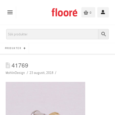
0
PRODUKTER
41769
MohlinDesign
23 augusti, 2018