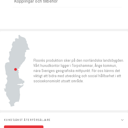
Kopplingar och tillbehör
Tillbehör
Floorés produktion sker på den norrländska landsbygden.
Vårt huvudkontor ligger i Torpshammar, Ånge kommun,
nära Sveriges geografiska mittpunkt. För oss känns det
viktigt att bidra med utveckling och social hållbarhet i ett
socioekonomiskt utsatt område.
KUNDTJÄNST ÅTERFÖRSÄLJARE