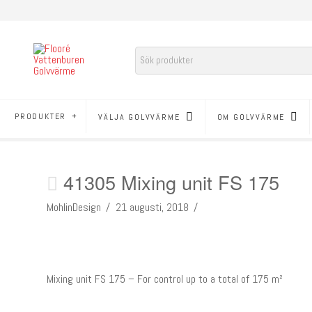
PRODUKTER
VÄLJA GOLVVÄRME
OM GOLVVÄRME
41305 Mixing unit FS 175
MohlinDesign
21 augusti, 2018
Mixing unit FS 175 – For control up to a total of 175 m²