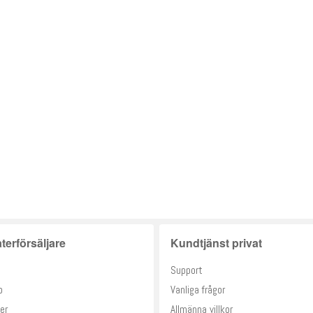
terförsäljare
Kundtjänst privat
Support
o
Vanliga frågor
er
Allmänna villkor