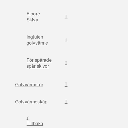
Flooré
Skiva
Ingjuten
golvvärme
För spårade
spånskivor
Golvvärmerör
Golvvärmeskåp
<
Tillbaka