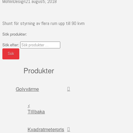
MohlinDesign
21 augusti, 2018
Shunt för styrning av flera rum upp till 90 kvm
Sök produkter:
Sök efter:
Sök
Produkter
Golvvärme
<
Tillbaka
Kvadratmeterpris