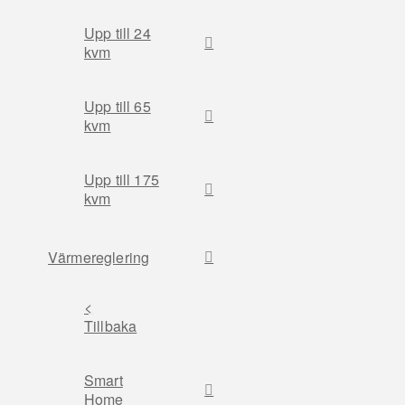
Upp till 24
kvm
Upp till 65
kvm
Upp till 175
kvm
Värmereglering
<
Tillbaka
Smart
Home