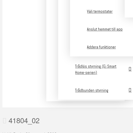
Välj termostater
Anslut hemmet till app
Addera funktioner
Trådlös styrning (Ej Smart
Home-serien)
Trådbunden styrning
41804_02