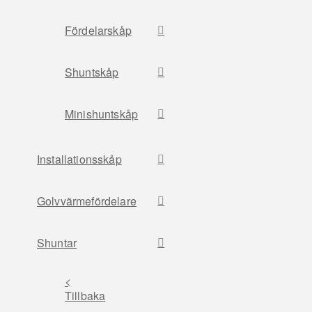
Fördelarskåp
Shuntskåp
Minishuntskåp
Installationsskåp
Golvvärmefördelare
Shuntar
<
Tillbaka