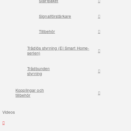
Startpaket
Signalförstärkare
Tillbehör
Trådlös styrning (Ej Smart Home-
serien)
Trådbunden
styrning
Kopplingar och
tillbehör
Videos