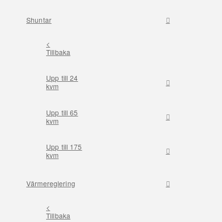
Shuntar
<
Tillbaka
Upp till 24
kvm
Upp till 65
kvm
Upp till 175
kvm
Värmereglering
<
Tillbaka