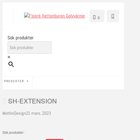
0
Sök produkter
×
PRODUKTER
SH-EXTENSION
MohlinDesign
21 mars, 2023
Sök produkter: