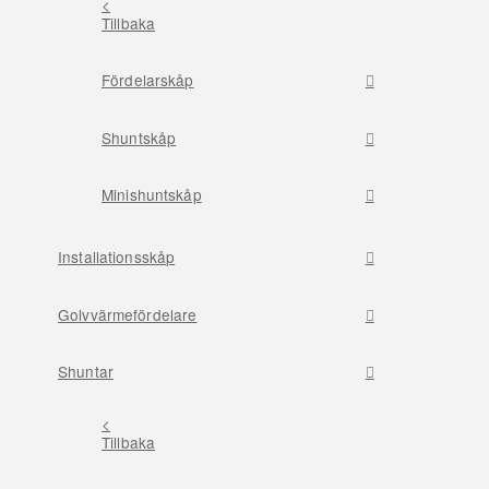
<
Tillbaka
Fördelarskåp
Shuntskåp
Minishuntskåp
Installationsskåp
Golvvärmefördelare
Shuntar
<
Tillbaka