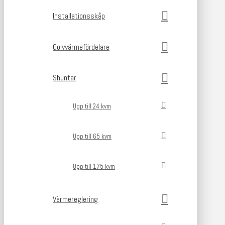
Installationsskåp
Golvvärmefördelare
Shuntar
Upp till 24 kvm
Upp till 65 kvm
Upp till 175 kvm
Värmereglering