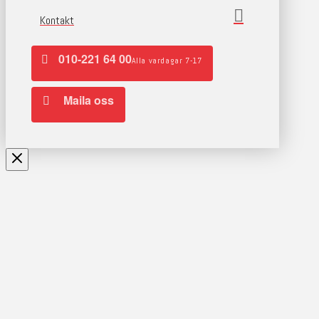
Kontakt
010-221 64 00
Alla vardagar 7-17
Maila oss