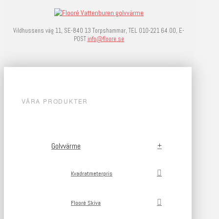
Vildhussens väg 11, SE-840 13 Torpshammar, TEL 010-221 64 00, E-
POST
info@floore.se
VÅRA PRODUKTER
Golvvärme
Kvadratmeterpris
Flooré Skiva