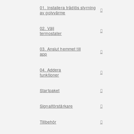
01. Installera trådlös styrning
av golvvärme
02. Välj
termostater
03. Anslut hemmet till
app
04. Addera
funktioner
Startpaket
Signalförstärkare
Tillbehör