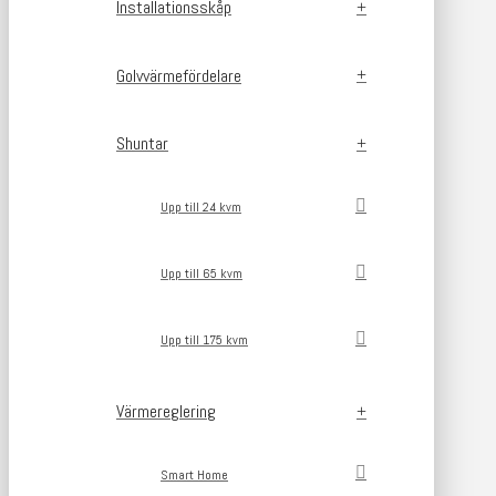
Installationsskåp
Golvvärmefördelare
Shuntar
Upp till 24 kvm
Upp till 65 kvm
Upp till 175 kvm
Värmereglering
Smart Home