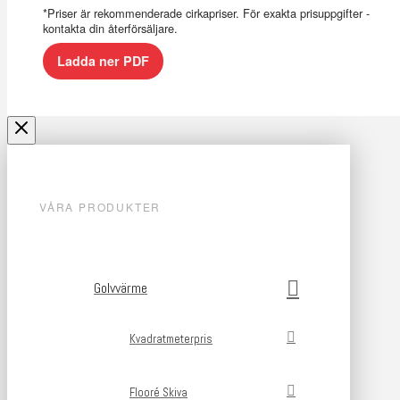
*Priser är rekommenderade cirkapriser. För exakta prisuppgifter -
kontakta din återförsäljare.
Ladda ner PDF
VÅRA PRODUKTER
Golvvärme
Kvadratmeterpris
Flooré Skiva