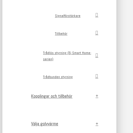
Signalförstärkare
Tillbehör
Trådlös styrning (Ej Smart Home-
serien)
Trådbunden styrning
Kopplingar och tillbehör
Välja golvvärme