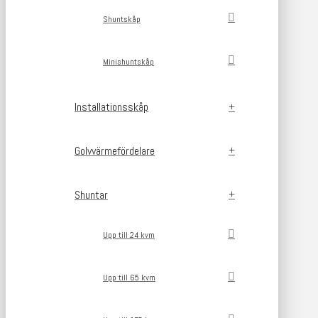
Shuntskåp
Minishuntskåp
Installationsskåp
Golvvärmefördelare
Shuntar
Upp till 24 kvm
Upp till 65 kvm