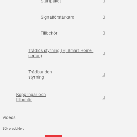
Startpaket
Signalförstärkare
Tillbehör
Trådlös styrning (Ej Smart Home-
serien)
Trådbunden
styrning
Kopplingar och
tillbehör
Videos
Sök produkter:
Sök