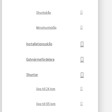
Shuntskåp
Minishuntskåp
Installationsskåp
Golvvärmefördelare
Shuntar
Upp till 24 kvm
Upp till 65 kvm