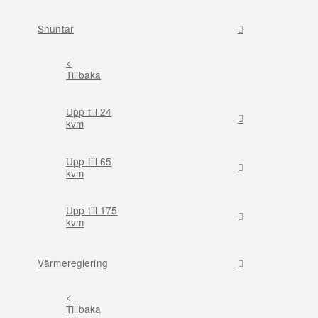
Shuntar
<
Tillbaka
Upp till 24
kvm
Upp till 65
kvm
Upp till 175
kvm
Värmereglering
<
Tillbaka