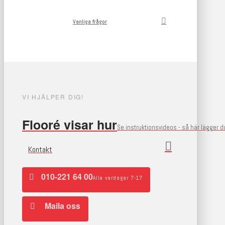
Vanliga frågor
VI HJÄLPER DIG!
Flooré visar hur
Se instruktionsvideos - så här lägger 
Kontakt
010-221 64 00
Alla vardagar 7-17
Maila oss