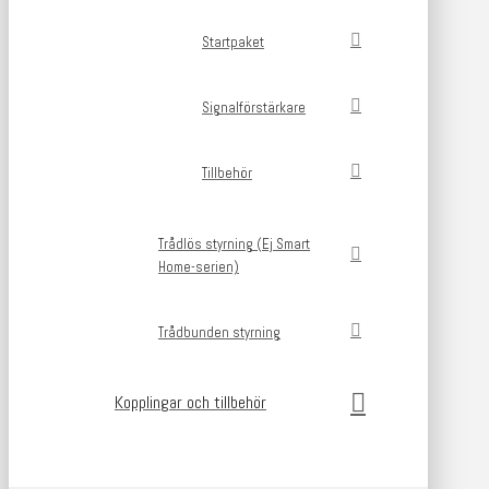
Startpaket
Signalförstärkare
Tillbehör
Trådlös styrning (Ej Smart
Home-serien)
Trådbunden styrning
Kopplingar och tillbehör