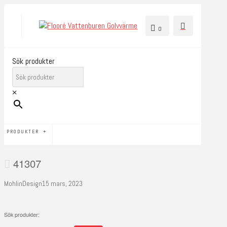
0
Sök produkter
×
PRODUKTER
41307
MohlinDesign
15 mars, 2023
Sök produkter: