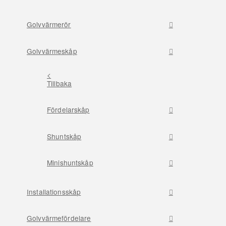
Golvvärmerör
Golvvärmeskåp
<
Tillbaka
Fördelarskåp
Shuntskåp
Minishuntskåp
Installationsskåp
Golvvärmefördelare