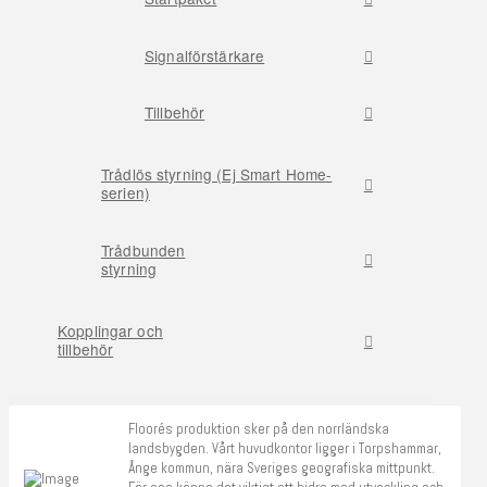
Signalförstärkare
Tillbehör
Trådlös styrning (Ej Smart Home-
serien)
Trådbunden
styrning
Kopplingar och
tillbehör
Floorés produktion sker på den norrländska
landsbygden. Vårt huvudkontor ligger i Torpshammar,
Ånge kommun, nära Sveriges geografiska mittpunkt.