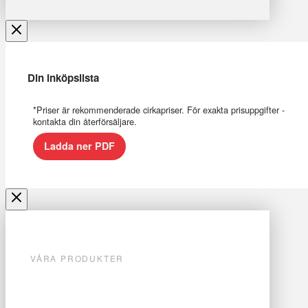
Din inköpslista
*Priser är rekommenderade cirkapriser. För exakta prisuppgifter -
kontakta din återförsäljare.
Ladda ner PDF
VÅRA PRODUKTER