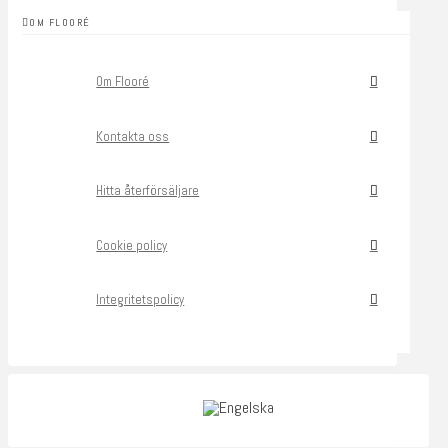
OM FLOORÉ
Om Flooré
Kontakta oss
Hitta återförsäljare
Cookie policy
Integritetspolicy