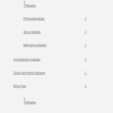
<
Tillbaka
Fördelarskåp
Shuntskåp
Minishuntskåp
Installationsskåp
Golvvärmefördelare
Shuntar
<
Tillbaka