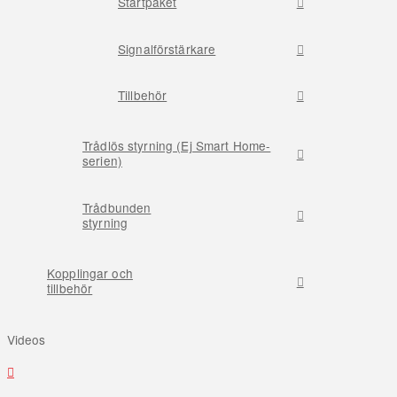
Startpaket
Signalförstärkare
Tillbehör
Trådlös styrning (Ej Smart Home-
serien)
Trådbunden
styrning
Kopplingar och
tillbehör
Videos