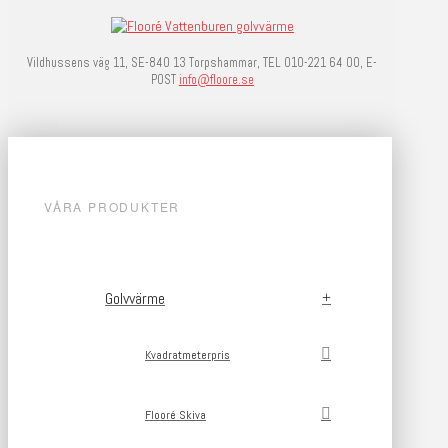
Vildhussens väg 11, SE-840 13 Torpshammar, TEL 010-221 64 00, E-
POST
info@floore.se
VÅRA PRODUKTER
Golvvärme
Kvadratmeterpris
Flooré Skiva