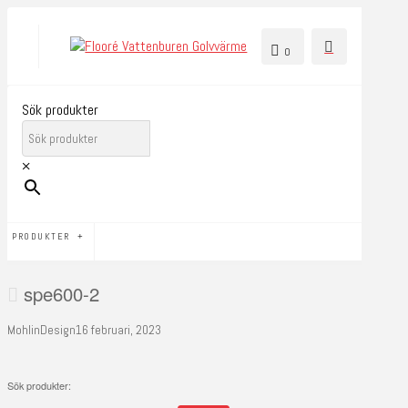
0
Sök produkter
×
PRODUKTER
spe600-2
MohlinDesign
16 februari, 2023
Sök produkter: