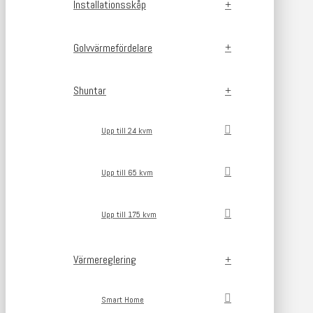
Installationsskåp
Golvvärmefördelare
Shuntar
Upp till 24 kvm
Upp till 65 kvm
Upp till 175 kvm
Värmereglering
Smart Home