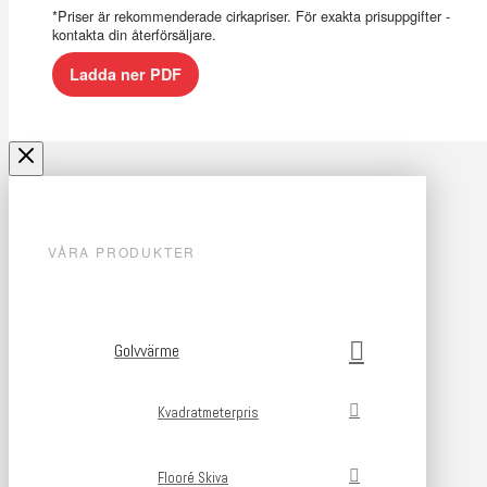
*Priser är rekommenderade cirkapriser. För exakta prisuppgifter -
kontakta din återförsäljare.
Ladda ner PDF
VÅRA PRODUKTER
Golvvärme
Kvadratmeterpris
Flooré Skiva