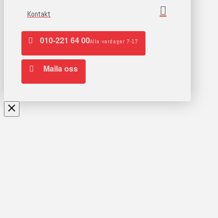
Kontakt
010-221 64 00
Alla vardagar 7-17
Maila oss