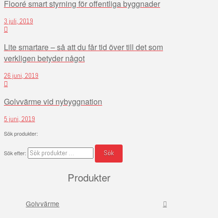
Flooré smart styrning för offentliga byggnader
3 juli, 2019
Lite smartare – så att du får tid över till det som
verkligen betyder något
26 juni, 2019
Golvvärme vid nybyggnation
5 juni, 2019
Sök produkter:
Sök
Sök efter:
Produkter
Golvvärme