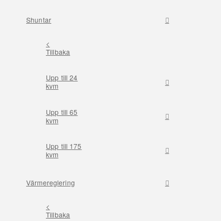
Shuntar
<
Tillbaka
Upp till 24
kvm
Upp till 65
kvm
Upp till 175
kvm
Värmereglering
<
Tillbaka