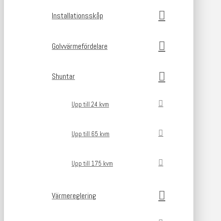
Installationsskåp
Golvvärmefördelare
Shuntar
Upp till 24 kvm
Upp till 65 kvm
Upp till 175 kvm
Värmereglering