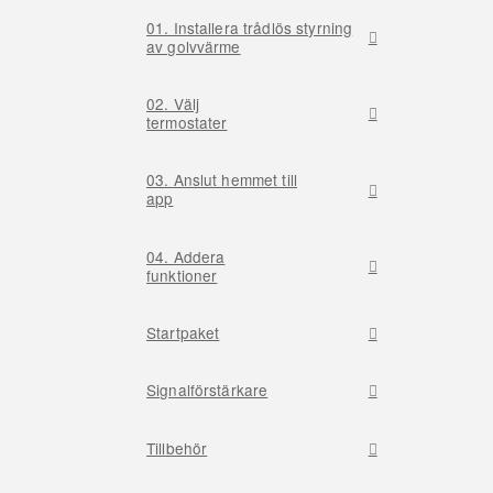
01. Installera trådlös styrning
av golvvärme
02. Välj
termostater
03. Anslut hemmet till
app
04. Addera
funktioner
Startpaket
Signalförstärkare
Tillbehör