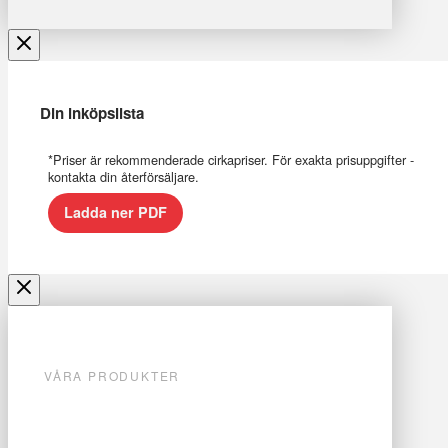
Din inköpslista
*Priser är rekommenderade cirkapriser. För exakta prisuppgifter -
kontakta din återförsäljare.
Ladda ner PDF
VÅRA PRODUKTER