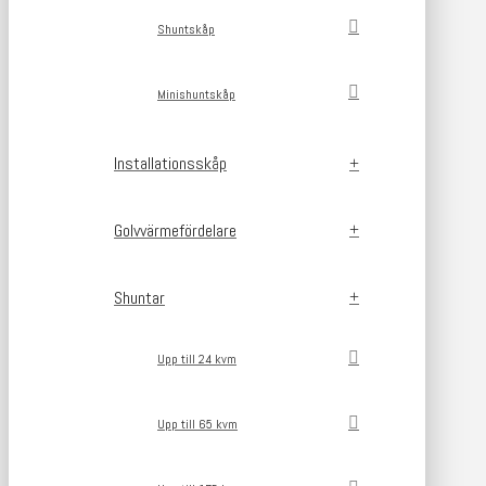
Shuntskåp
Minishuntskåp
Installationsskåp
Golvvärmefördelare
Shuntar
Upp till 24 kvm
Upp till 65 kvm