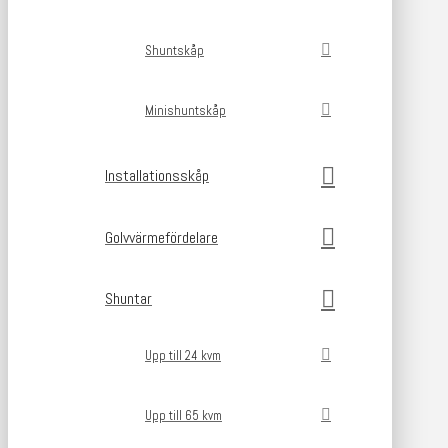
Shuntskåp
Minishuntskåp
Installationsskåp
Golvvärmefördelare
Shuntar
Upp till 24 kvm
Upp till 65 kvm