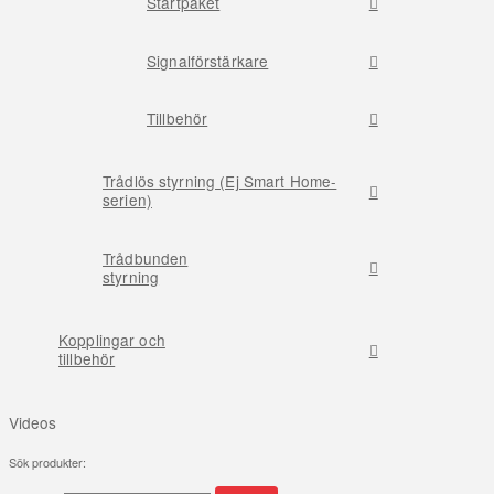
Startpaket
Signalförstärkare
Tillbehör
Trådlös styrning (Ej Smart Home-
serien)
Trådbunden
styrning
Kopplingar och
tillbehör
Videos
Sök produkter: