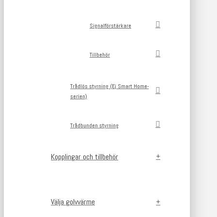
Signalförstärkare
Tillbehör
Trådlös styrning (Ej Smart Home-
serien)
Trådbunden styrning
Kopplingar och tillbehör
Välja golvvärme