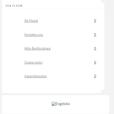
OM FLOORÉ
Om Flooré
Kontakta oss
Hitta återförsäljare
Cookie policy
Integritetspolicy