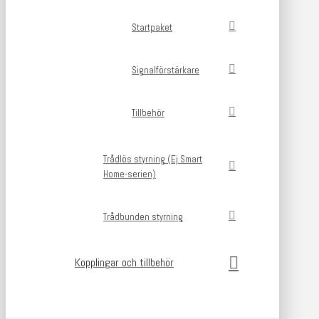
Startpaket
Signalförstärkare
Tillbehör
Trådlös styrning (Ej Smart
Home-serien)
Trådbunden styrning
Kopplingar och tillbehör