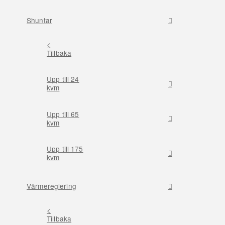
Shuntar
<
Tillbaka
Upp till 24
kvm
Upp till 65
kvm
Upp till 175
kvm
Värmereglering
<
Tillbaka