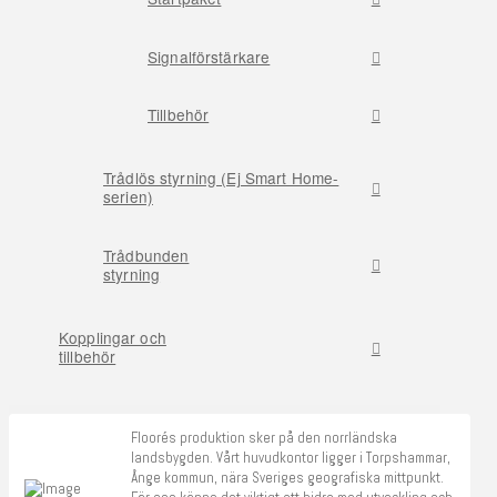
Signalförstärkare
Tillbehör
Trådlös styrning (Ej Smart Home-
serien)
Trådbunden
styrning
Kopplingar och
tillbehör
Floorés produktion sker på den norrländska
landsbygden. Vårt huvudkontor ligger i Torpshammar,
Ånge kommun, nära Sveriges geografiska mittpunkt.