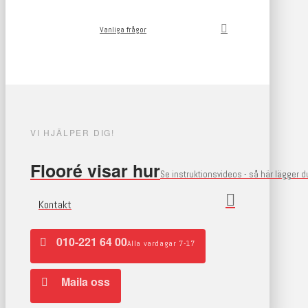
Vanliga frågor
VI HJÄLPER DIG!
Flooré visar hur
Se instruktionsvideos - så här lägger 
Kontakt
010-221 64 00
Alla vardagar 7-17
Maila oss