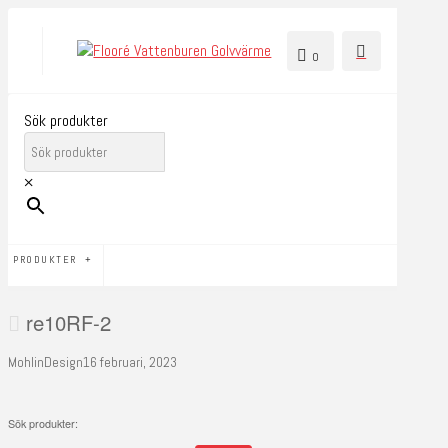
0
Sök produkter
×
PRODUKTER
re10RF-2
MohlinDesign
16 februari, 2023
Sök produkter: