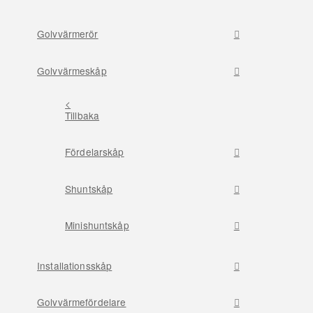
Golvvärmerör
Golvvärmeskåp
<
Tillbaka
Fördelarskåp
Shuntskåp
Minishuntskåp
Installationsskåp
Golvvärmefördelare