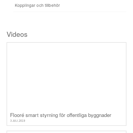
Kopplingar och tillbehör
Tillbehör
Videos
Flooré smart styrning för offentliga byggnader
3 JULI, 2019