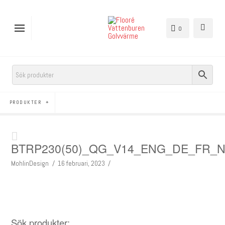
0
PRODUKTER
BTRP230(50)_QG_V14_ENG_DE_FR_
MohlinDesign
16 februari, 2023
Sök produkter: