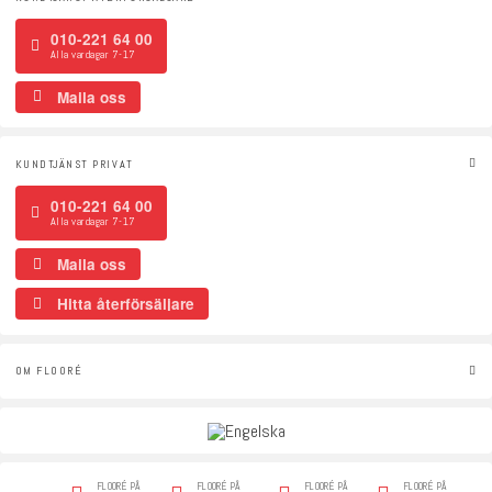
010-221 64 00
Alla vardagar 7-17
Maila oss
KUNDTJÄNST PRIVAT
010-221 64 00
Alla vardagar 7-17
Maila oss
Hitta återförsäljare
OM FLOORÉ
FLOORÉ PÅ
FLOORÉ PÅ
FLOORÉ PÅ
FLOORÉ PÅ