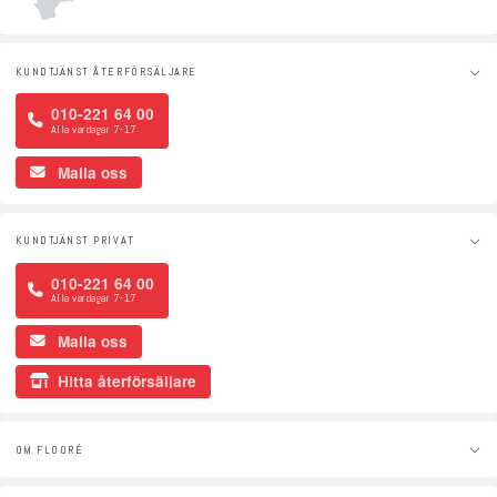
KUNDTJÄNST ÅTERFÖRSÄLJARE
010-221 64 00
Alla vardagar 7-17
Maila oss
KUNDTJÄNST PRIVAT
010-221 64 00
Alla vardagar 7-17
Maila oss
Hitta återförsäljare
OM FLOORÉ