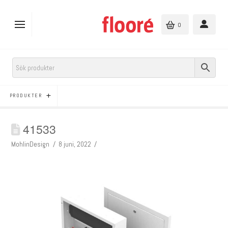
0
PRODUKTER
41533
MohlinDesign
8 juni, 2022