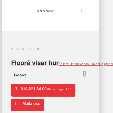
Vanliga frågor
VI HJÄLPER DIG!
Flooré visar hur
Se instruktionsvideos - så här lägger 
Kontakt
010-221 64 00
Alla vardagar 7-17
Maila oss