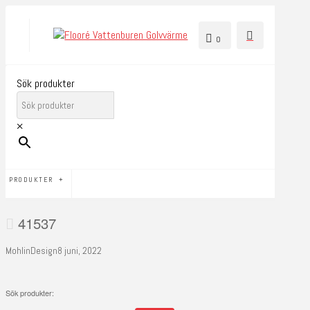
0
Sök produkter
×
PRODUKTER
41537
MohlinDesign
8 juni, 2022
Sök produkter: