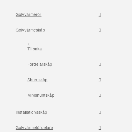
Golvvärmerör
Golvvärmeskåp
<
Tillbaka
Fördelarskåp
Shuntskåp
Minishuntskåp
Installationsskåp
Golvvärmefördelare