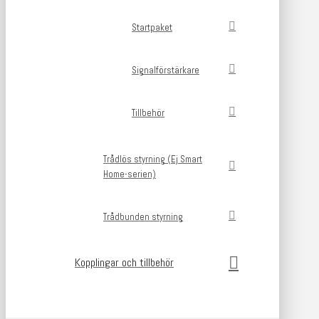
Startpaket
Signalförstärkare
Tillbehör
Trådlös styrning (Ej Smart
Home-serien)
Trådbunden styrning
Kopplingar och tillbehör