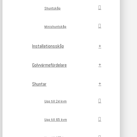
Shuntskåp
Minishuntskåp
Installationsskåp
Golvvärmefördelare
Shuntar
Upp till 24 kvm
Upp till 65 kvm