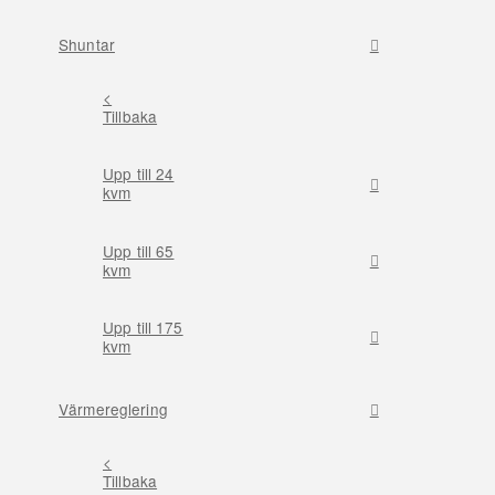
Shuntar
<
Tillbaka
Upp till 24
kvm
Upp till 65
kvm
Upp till 175
kvm
Värmereglering
<
Tillbaka