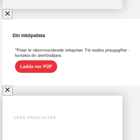
Din inköpslista
*Priser är rekommenderade cirkapriser. För exakta prisuppgifter -
kontakta din återförsäljare.
Ladda ner PDF
VÅRA PRODUKTER