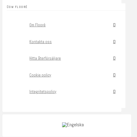
OM FLOORÉ
Om Flooré
Kontakta oss
Hitta återförsäljare
Cookie policy
Integritetspolicy