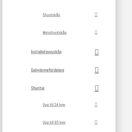
Shuntskåp
Minishuntskåp
Installationsskåp
Golvvärmefördelare
Shuntar
Upp till 24 kvm
Upp till 65 kvm