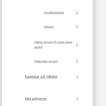
Signalförstärkare
Tillbehör
Trådlös styrning (Ej Smart Home-
serien)
Trådbunden styrning
Kopplingar och tillbehör
Välja golvvärme