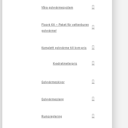
Våra golvvärmesystem
Flooré Kit – Paket för vattenburen
golvvärme!
Komplett golvvärme till kvm-pris
Kvadratmeterpris
Golvvärmeskivor
Golvvärmeslang
Rumsreglering