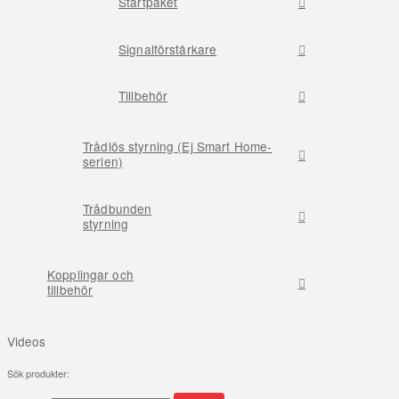
Startpaket
Signalförstärkare
Tillbehör
Trådlös styrning (Ej Smart Home-
serien)
Trådbunden
styrning
Kopplingar och
tillbehör
Videos
Sök produkter: