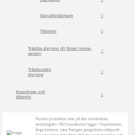
Signalförstärkare
Tillbehör
Trådlös styrning (Ej Smart Home-
serien)
Trådbunden
styrning
Kopplingar och
tillbehör
Floorés produktion sker på den norrländska
landsbygden. Vårt huvudkontor ligger i Torpshammar,
Ånge kommun, nära Sveriges geografiska mittpunkt.